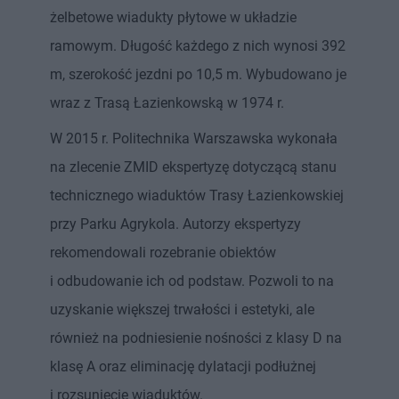
żelbetowe wiadukty płytowe w układzie
ramowym. Długość każdego z nich wynosi 392
m, szerokość jezdni po 10,5 m. Wybudowano je
wraz z Trasą Łazienkowską w 1974 r.
W 2015 r. Politechnika Warszawska wykonała
na zlecenie ZMID ekspertyzę dotyczącą stanu
technicznego wiaduktów Trasy Łazienkowskiej
przy Parku Agrykola. Autorzy ekspertyzy
rekomendowali rozebranie obiektów
i odbudowanie ich od podstaw. Pozwoli to na
uzyskanie większej trwałości i estetyki, ale
również na podniesienie nośności z klasy D na
klasę A oraz eliminację dylatacji podłużnej
i rozsunięcie wiaduktów.