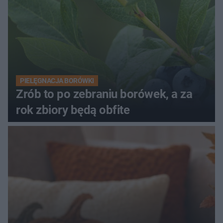
PIELĘGNACJA BORÓWKI
Zrób to po zebraniu borówek, a za
rok zbiory będą obfite