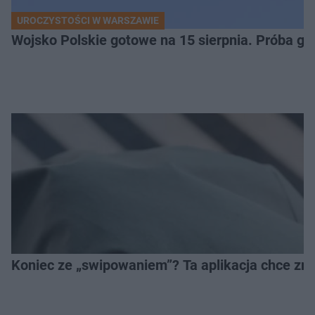
UROCZYSTOŚCI W WARSZAWIE
Wojsko Polskie gotowe na 15 sierpnia. Próba ge
Koniec ze „swipowaniem”? Ta aplikacja chce zm