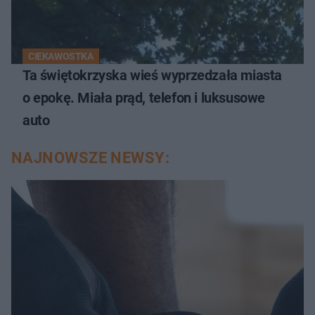
CIEKAWOSTKA
Ta świętokrzyska wieś wyprzedzała miasta
o epokę. Miała prąd, telefon i luksusowe
auto
NAJNOWSZE NEWSY: