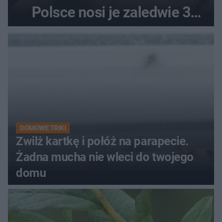
Polsce nosi je zaledwie 3
kobiety
DOMOWE TRIKI
Zwilż kartkę i połóż na parapecie.
Żadna mucha nie wleci do twojego
domu