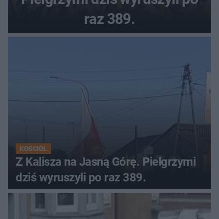
raz 389.
KOŚCIÓŁ
Z Kalisza na Jasną Górę. Pielgrzymi
dziś wyruszyli po raz 389.