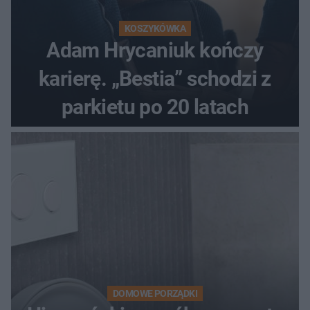
KOSZYKÓWKA
Adam Hrycaniuk kończy
karierę. „Bestia” schodzi z
parkietu po 20 latach
DOMOWE PORZĄDKI