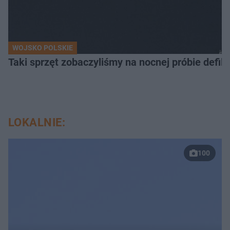
WOJSKO POLSKIE
Taki sprzęt zobaczyliśmy na nocnej próbie defil
LOKALNIE:
100