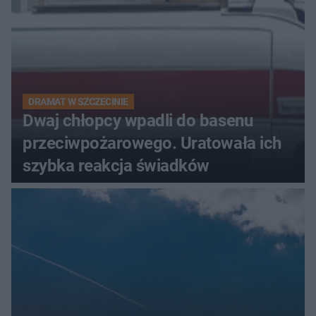
DRAMAT W SZCZECINIE
Dwaj chłopcy wpadli do basenu
przeciwpożarowego. Uratowała ich
szybka reakcja świadków