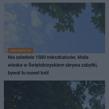
CIEKAWOSTKI
Ma zaledwie 1500 mieszkańców. Mała
wioska w Świętokrzyskiem skrywa zabytki,
bywał tu nawet król