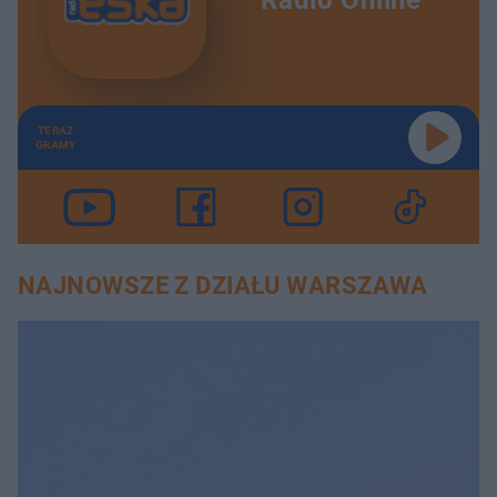
TERAZ
GRAMY
NAJNOWSZE Z DZIAŁU WARSZAWA