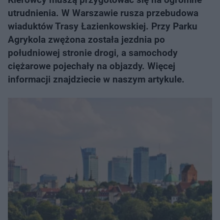
utrudnienia. W Warszawie rusza przebudowa
wiaduktów Trasy Łazienkowskiej. Przy Parku
Agrykola zwężona została jezdnia po
południowej stronie drogi, a samochody
ciężarowe pojechały na objazdy. Więcej
informacji znajdziecie w naszym artykule.