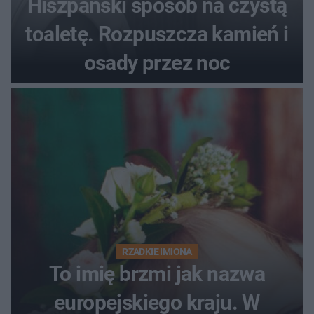
Hiszpański sposób na czystą
toaletę. Rozpuszcza kamień i
osady przez noc
RZADKIE IMIONA
To imię brzmi jak nazwa
europejskiego kraju. W