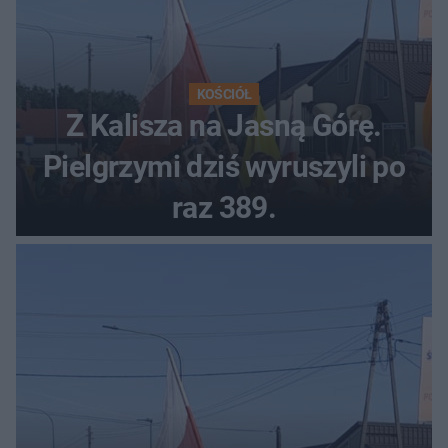
KOŚCIÓŁ
Z Kalisza na Jasną Górę.
Pielgrzymi dziś wyruszyli po
raz 389.