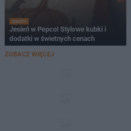
ZAKUPY
Jesień w Pepco! Stylowe kubki i
dodatki w świetnych cenach
ZOBACZ WIĘCEJ