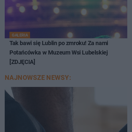
GALERIA
Tak bawi się Lublin po zmroku! Za nami
Potańcówka w Muzeum Wsi Lubelskiej
[ZDJĘCIA]
NAJNOWSZE NEWSY: