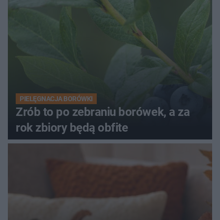
PIELĘGNACJA BORÓWKI
Zrób to po zebraniu borówek, a za
rok zbiory będą obfite