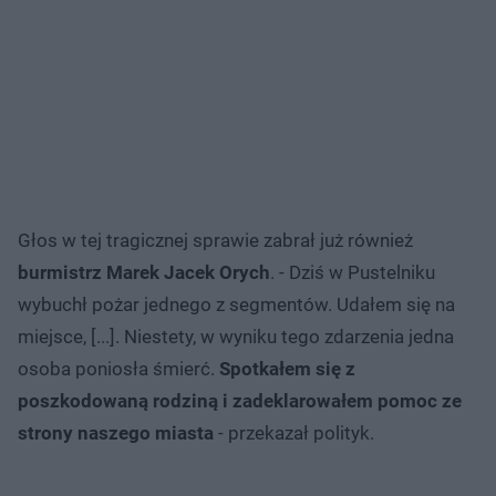
Głos w tej tragicznej sprawie zabrał już również
burmistrz Marek Jacek Orych
. - Dziś w Pustelniku
wybuchł pożar jednego z segmentów. Udałem się na
miejsce, [...]. Niestety, w wyniku tego zdarzenia jedna
osoba poniosła śmierć.
Spotkałem się z
poszkodowaną rodziną i zadeklarowałem pomoc ze
strony naszego miasta
- przekazał polityk.