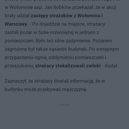
w Wołominie asp. Jan Sobków przekazał, że w akcji
brały udział
zastępy strażaków z Wołomina i
Warszawy
. - Po dojeździe na miejsce, strażacy
zastali pożar w fazie rozwiniętej w jednym z
pomieszczeń. Było też silne zadymienie. Pożarem
zagrożony był także sąsiedni budynek. Po wstępnym
przygaszeniu ognia, oddymieniu pomieszczeń i
przeszukaniu,
strażacy zlokalizowali zwłoki
- dodał.
Zaznaczył, że strażacy dostali informację, że w
budynku może przebywać mężczyzna.