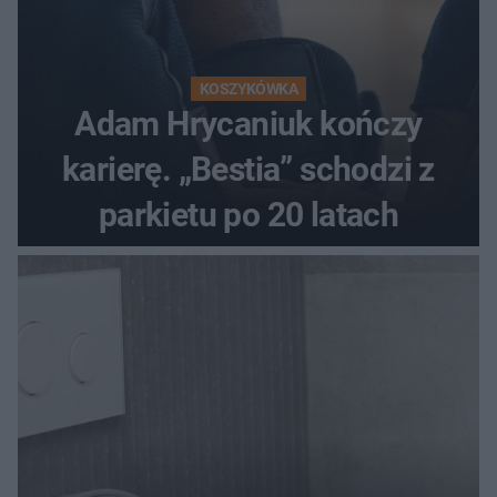
KOSZYKÓWKA
Adam Hrycaniuk kończy
karierę. „Bestia” schodzi z
parkietu po 20 latach