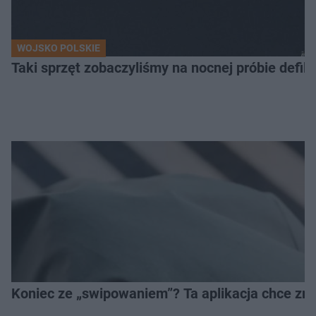
WOJSKO POLSKIE
Taki sprzęt zobaczyliśmy na nocnej próbie defil
Koniec ze „swipowaniem”? Ta aplikacja chce zm