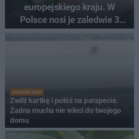
europejskiego kraju. W
Polsce nosi je zaledwie 3
kobiety
DOMOWE TRIKI
Zwilż kartkę i połóż na parapecie.
Żadna mucha nie wleci do twojego
domu