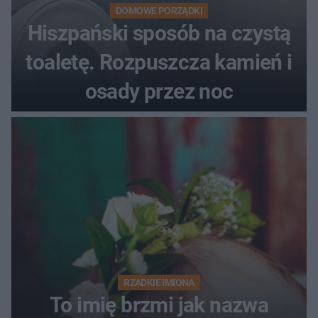
DOMOWE PORZĄDKI
Hiszpański sposób na czystą
toaletę. Rozpuszcza kamień i
osady przez noc
RZADKIE IMIONA
To imię brzmi jak nazwa