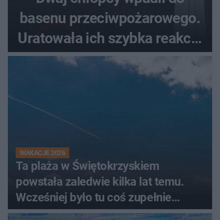
basenu przeciwpożarowego.
Uratowała ich szybka reakcja
świadków
WAKACJE 2026
Ta plaża w Świętokrzyskiem
powstała zaledwie kilka lat temu.
Wcześniej było tu coś zupełnie
innego