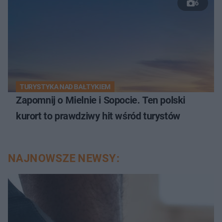
6
TURYSTYKA NAD BAŁTYKIEM
Zapomnij o Mielnie i Sopocie. Ten polski
kurort to prawdziwy hit wśród turystów
NAJNOWSZE NEWSY: