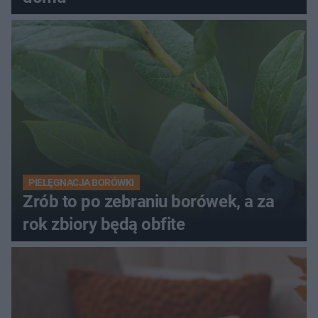
PIELĘGNACJA BORÓWKI
Zrób to po zebraniu borówek, a za
rok zbiory będą obfite