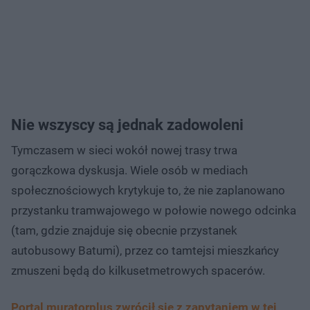
Nie wszyscy są jednak zadowoleni
Tymczasem w sieci wokół nowej trasy trwa
gorączkowa dyskusja. Wiele osób w mediach
społecznościowych krytykuje to, że nie zaplanowano
przystanku tramwajowego w połowie nowego odcinka
(tam, gdzie znajduje się obecnie przystanek
autobusowy Batumi), przez co tamtejsi mieszkańcy
zmuszeni będą do kilkusetmetrowych spacerów.
Portal muratorplus zwrócił się z zapytaniem w tej