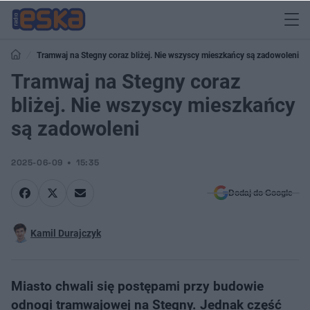
Tramwaj na Stegny coraz bliżej. Nie wszyscy mieszkańcy są zadowoleni
Tramwaj na Stegny coraz
bliżej. Nie wszyscy mieszkańcy
są zadowoleni
2025-06-09
15:35
Dodaj do Google
Kamil Durajczyk
Miasto chwali się postępami przy budowie
odnogi tramwajowej na Stegny. Jednak część