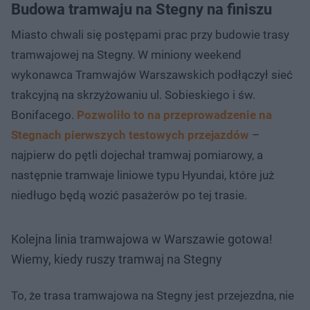
Budowa tramwaju na Stegny na finiszu
Miasto chwali się postępami prac przy budowie trasy
tramwajowej na Stegny. W miniony weekend
wykonawca Tramwajów Warszawskich podłączył sieć
trakcyjną na skrzyżowaniu ul. Sobieskiego i św.
Bonifacego.
Pozwoliło to na przeprowadzenie na
Stegnach pierwszych testowych przejazdów
–
najpierw do pętli dojechał tramwaj pomiarowy, a
następnie tramwaje liniowe typu Hyundai, które już
niedługo będą wozić pasażerów po tej trasie.
Kolejna linia tramwajowa w Warszawie gotowa!
Wiemy, kiedy ruszy tramwaj na Stegny
To, że trasa tramwajowa na Stegny jest przejezdna, nie