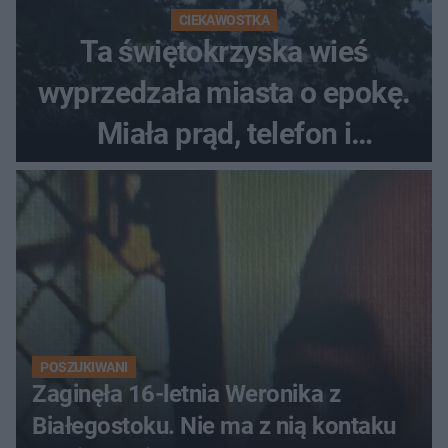
CIEKAWOSTKA
Ta świętokrzyska wieś
wyprzedzała miasta o epokę.
Miała prąd, telefon i
luksusowe auto
POSZUKIWANI
Zaginęła 16-letnia Weronika z
Białegostoku. Nie ma z nią kontaku