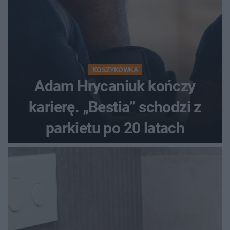
KOSZYKÓWKA
Adam Hrycaniuk kończy
karierę. „Bestia” schodzi z
parkietu po 20 latach