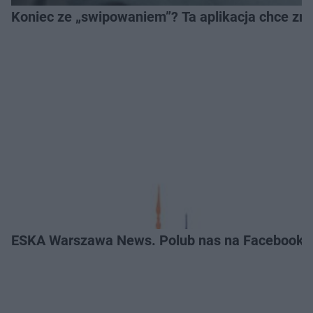
Koniec ze „swipowaniem”? Ta aplikacja chce zm
ESKA Warszawa News. Polub nas na Facebooku