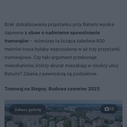
Brak zlokalizowania przystanku przy Batumi wynika
zapewne
z obaw o nadmierne spowolnienie
tramwajów
– wówczas ta licząca zaledwie 800
metrów trasa byłaby wyposażona w aż trzy przystanki
tramwajowe. Czy taki argument przekonuje
mieszkańców, którzy akurat mieszkają w okolicy ulicy
Batumi? Zdania z pewnością są podzielone.
Tramwaj na Stegny. Budowa czerwiec 2025:
10