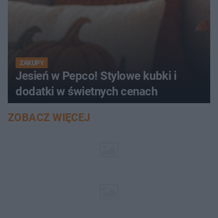
ZAKUPY
Jesień w Pepco! Stylowe kubki i
dodatki w świetnych cenach
ZOBACZ WIĘCEJ