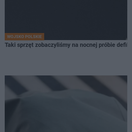
WOJSKO POLSKIE
Taki sprzęt zobaczyliśmy na nocnej próbie defil