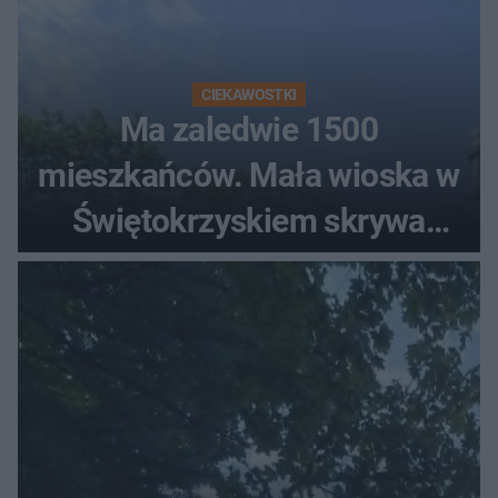
CIEKAWOSTKI
Ma zaledwie 1500
mieszkańców. Mała wioska w
Świętokrzyskiem skrywa
zabytki, bywał tu nawet król