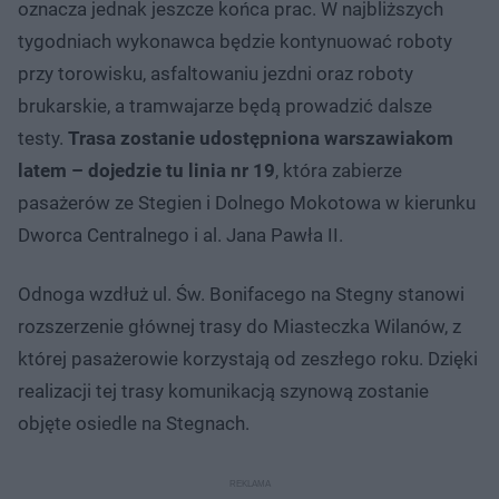
oznacza jednak jeszcze końca prac. W najbliższych
tygodniach wykonawca będzie kontynuować roboty
przy torowisku, asfaltowaniu jezdni oraz roboty
brukarskie, a tramwajarze będą prowadzić dalsze
testy.
Trasa zostanie udostępniona warszawiakom
latem – dojedzie tu linia nr 19
, która zabierze
pasażerów ze Stegien i Dolnego Mokotowa w kierunku
Dworca Centralnego i al. Jana Pawła II.
Odnoga wzdłuż ul. Św. Bonifacego na Stegny stanowi
rozszerzenie głównej trasy do Miasteczka Wilanów, z
której pasażerowie korzystają od zeszłego roku. Dzięki
realizacji tej trasy komunikacją szynową zostanie
objęte osiedle na Stegnach.