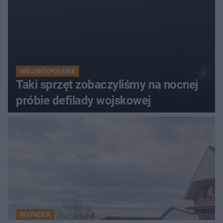
WOJSKO POLSKIE
Taki sprzęt zobaczyliśmy na nocnej
próbie defilady wojskowej
WYPADEK