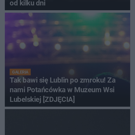
od kilku dni
GALERIA
Tak bawi się Lublin po zmroku! Za
nami Potańcówka w Muzeum Wsi
Lubelskiej [ZDJĘCIA]