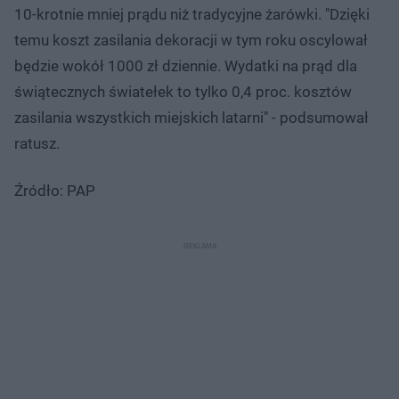
10-krotnie mniej prądu niż tradycyjne żarówki. "Dzięki
temu koszt zasilania dekoracji w tym roku oscylował
będzie wokół 1000 zł dziennie. Wydatki na prąd dla
świątecznych światełek to tylko 0,4 proc. kosztów
zasilania wszystkich miejskich latarni" - podsumował
ratusz.
Źródło: PAP