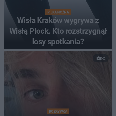
PIŁKA NOŻNA
Wisła Kraków wygrywa z
Wisłą Płock. Kto rozstrzygnął
losy spotkania?
62
ROZRYWKA