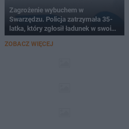
Zagrożenie wybuchem w
Swarzędzu. Policja zatrzymała 35-
latka, który zgłosił ładunek w swoim
aucie
ZOBACZ WIĘCEJ