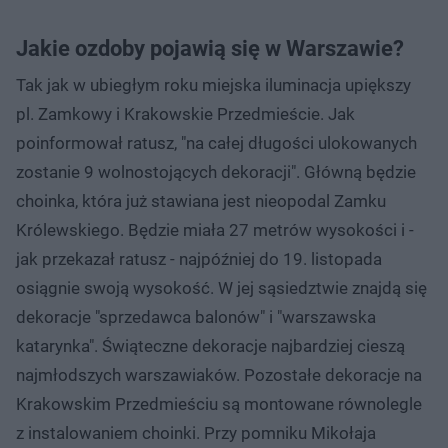
Jakie ozdoby pojawią się w Warszawie?
Tak jak w ubiegłym roku miejska iluminacja upiększy
pl. Zamkowy i Krakowskie Przedmieście. Jak
poinformował ratusz, "na całej długości ulokowanych
zostanie 9 wolnostojących dekoracji". Główną będzie
choinka, która już stawiana jest nieopodal Zamku
Królewskiego. Będzie miała 27 metrów wysokości i -
jak przekazał ratusz - najpóźniej do 19. listopada
osiągnie swoją wysokość. W jej sąsiedztwie znajdą się
dekoracje "sprzedawca balonów" i "warszawska
katarynka". Świąteczne dekoracje najbardziej cieszą
najmłodszych warszawiaków. Pozostałe dekoracje na
Krakowskim Przedmieściu są montowane równolegle
z instalowaniem choinki. Przy pomniku Mikołaja