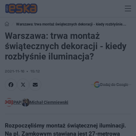
Warszawa: trwa montaż świątecznych dekoracji - kiedy rozbłyśnie
iluminacja?
Warszawa: trwa montaż
świątecznych dekoracji - kiedy
rozbłyśnie iluminacja?
2021-11-16
15:12
Dodaj do Google
PAP
Michał Ciemniewski
Rozpoczęliśmy montaż świątecznej iluminacji.
Na pl. Zamkowym stawiana jest 27-metrowa