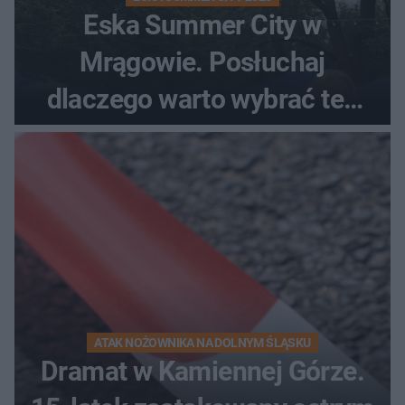
Eska Summer City w
Mrągowie. Posłuchaj
dlaczego warto wybrać ten
kierunek na urlop!
ATAK NOŻOWNIKA NA DOLNYM ŚLĄSKU
Dramat w Kamiennej Górze.