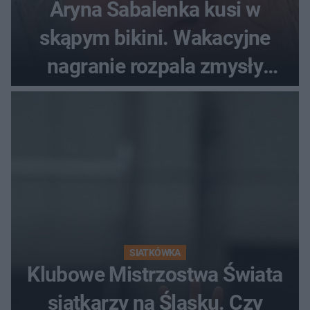
Aryna Sabalenka kusi w
skąpym bikini. Wakacyjne
nagranie rozpala zmysły
fanów
SIATKÓWKA
Klubowe Mistrzostwa Świata
siatkarzy na Śląsku. Czy