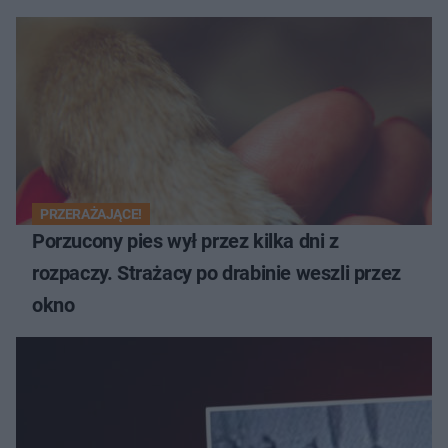
PRZERAŻAJĄCE!
Porzucony pies wył przez kilka dni z
rozpaczy. Strażacy po drabinie weszli przez
okno