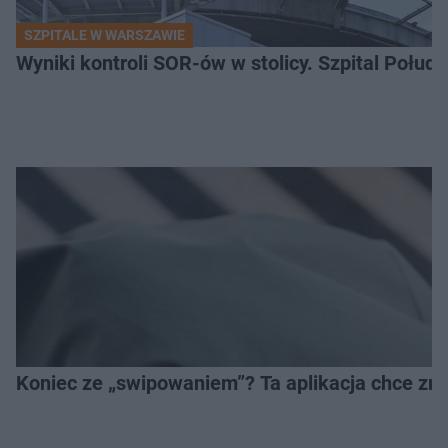
SZPITALE W WARSZAWIE
Wyniki kontroli SOR-ów w stolicy. Szpital Połu
Koniec ze „swipowaniem”? Ta aplikacja chce zm