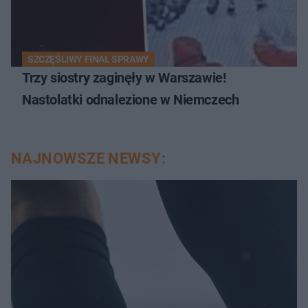
SZCZĘŚLIWY FINAŁ SPRAWY
Trzy siostry zaginęły w Warszawie!
Nastolatki odnalezione w Niemczech
NAJNOWSZE NEWSY: