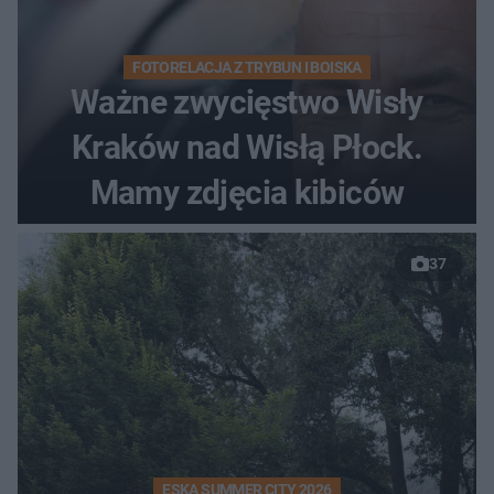
FOTORELACJA Z TRYBUN I BOISKA
Ważne zwycięstwo Wisły
Kraków nad Wisłą Płock.
Mamy zdjęcia kibiców
37
ESKA SUMMER CITY 2026