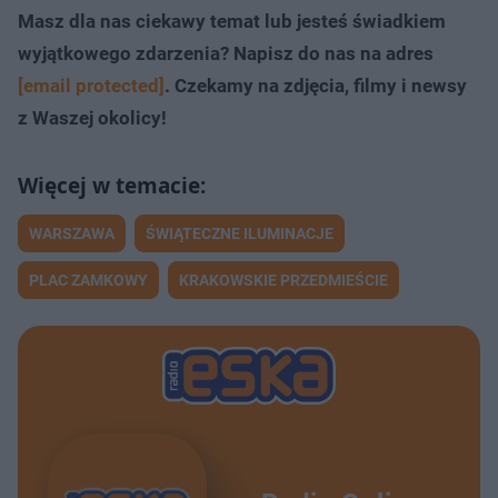
Masz dla nas ciekawy temat lub jesteś świadkiem
wyjątkowego zdarzenia? Napisz do nas na adres
[email protected]
. Czekamy na zdjęcia, filmy i newsy
z Waszej okolicy!
WARSZAWA
ŚWIĄTECZNE ILUMINACJE
PLAC ZAMKOWY
KRAKOWSKIE PRZEDMIEŚCIE