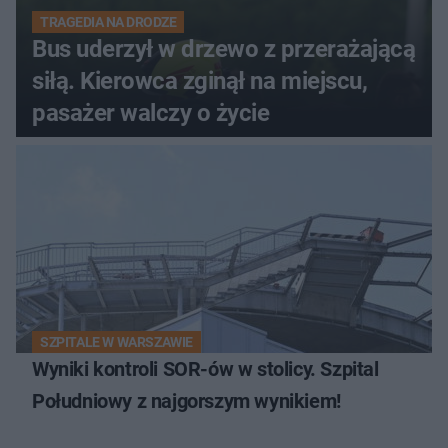
TRAGEDIA NA DRODZE
Bus uderzył w drzewo z przerażającą
siłą. Kierowca zginął na miejscu,
pasażer walczy o życie
SZPITALE W WARSZAWIE
Wyniki kontroli SOR-ów w stolicy. Szpital
Południowy z najgorszym wynikiem!