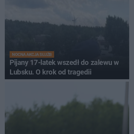
NOCNA AKCJA SŁUŻB
Pijany 17-latek wszedł do zalewu w
Lubsku. O krok od tragedii