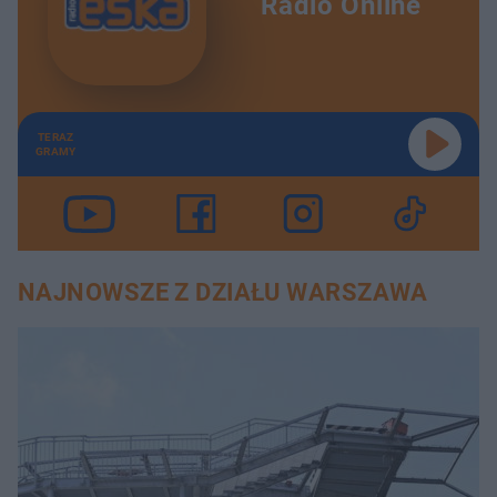
Radio Online
TERAZ
GRAMY
NAJNOWSZE Z DZIAŁU WARSZAWA