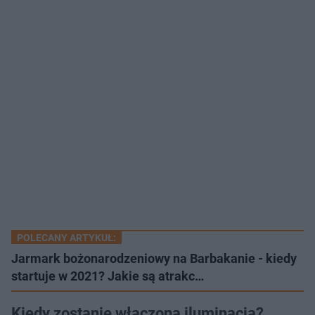
POLECANY ARTYKUŁ:
Jarmark bożonarodzeniowy na Barbakanie - kiedy
startuje w 2021? Jakie są atrakc…
Kiedy zostanie włączona iluminacja?