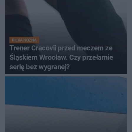
PIŁKA NOŻNA
Trener Cracovii przed meczem ze
Śląskiem Wrocław. Czy przełamie
serię bez wygranej?