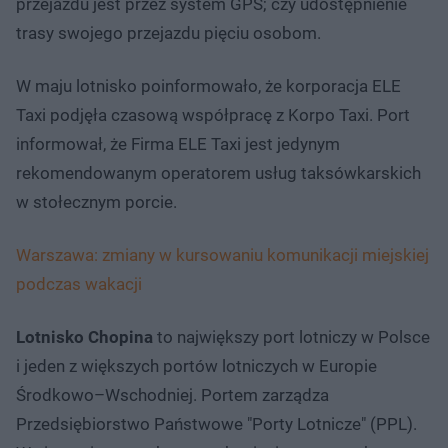
przejazdu jest przez system GPS; czy udostępnienie
trasy swojego przejazdu pięciu osobom.
W maju lotnisko poinformowało, że korporacja ELE
Taxi podjęła czasową współpracę z Korpo Taxi. Port
informował, że Firma ELE Taxi jest jedynym
rekomendowanym operatorem usług taksówkarskich
w stołecznym porcie.
Warszawa: zmiany w kursowaniu komunikacji miejskiej
podczas wakacji
Lotnisko Chopina
to największy port lotniczy w Polsce
i jeden z większych portów lotniczych w Europie
Środkowo–Wschodniej. Portem zarządza
Przedsiębiorstwo Państwowe "Porty Lotnicze" (PPL).