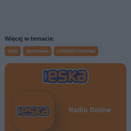
UBER
WARSZAWA
LOTNISKO CHOPINA
Radio Online