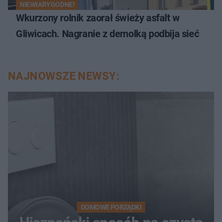
NIEWIARYGODNE!
Wkurzony rolnik zaorał świeży asfalt w
Gliwicach. Nagranie z demolką podbija sieć
NAJNOWSZE NEWSY:
DOMOWE PORZĄDKI