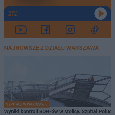
TERAZ
GRAMY
NAJNOWSZE Z DZIAŁU WARSZAWA
SZPITALE W WARSZAWIE
Wyniki kontroli SOR-ów w stolicy. Szpital Połu