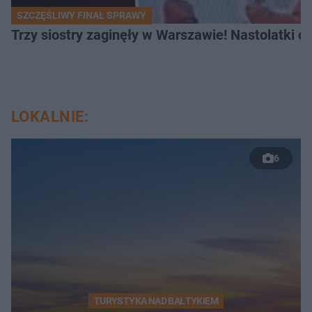
SZCZĘŚLIWY FINAŁ SPRAWY
Trzy siostry zaginęły w Warszawie! Nastolatki 
LOKALNIE:
6
TURYSTYKA NAD BAŁTYKIEM