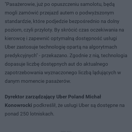
"Pasażerowie, już po opuszczeniu samolotu, będą
mogli zamówić przejazd autem o podwyższonym
standardzie, które podjedzie bezpośrednio na dolny
poziom, czyli przyloty. By skrócić czas oczekiwania na
kierowcę i zapewnić optymalną dostępność usługi
Uber zastosuje technologię opartą na algorytmach
predykcyjnych" - przekazano. Zgodnie z nią, technologia
dopasuje liczbę dostępnych aut do aktualnego
zapotrzebowania wyznaczonego liczbą lądujących w
danym momencie pasażerów.
Dyrektor zarządzający Uber Poland Michał
Konowrocki
podkreślił, że usługi Uber są dostępne na
ponad 250 lotniskach.