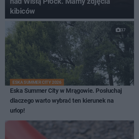
nad Wisłą Płock. Mamy zdjęcia
kibiców
37
ESKA SUMMER CITY 2026
Eska Summer City w Mrągowie. Posłuchaj
dlaczego warto wybrać ten kierunek na
urlop!