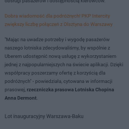
obsługi pasażerów i dostępnością kierowców.
Dobra wiadomość dla podróżnych! PKP Intercity
zwiększy liczbę połączeń z Olsztyna do Warszawy
"Mając na uwadze potrzeby i wygodę pasażerów
naszego lotniska zdecydowaliśmy, by wspólnie z
Uberem udostępnić nową usługę z wykorzystaniem
jednej z najpopularniejszych na świecie aplikacji. Dzięki
współpracy poszerzamy ofertę z korzyścią dla
podróżnych" - powiedziała, cytowana w informacji
prasowej,
rzeczniczka prasowa Lotniska Chopina
Anna Dermont
.
Lot inauguracyjny Warszawa-Baku