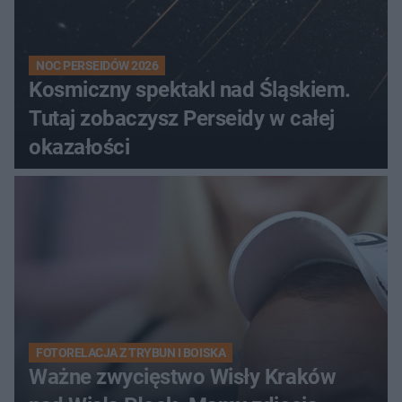
NOC PERSEIDÓW 2026
Kosmiczny spektakl nad Śląskiem.
Tutaj zobaczysz Perseidy w całej
okazałości
FOTORELACJA Z TRYBUN I BOISKA
Ważne zwycięstwo Wisły Kraków