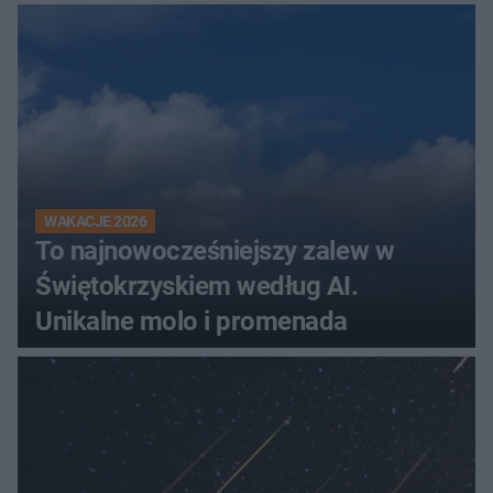
Świętokrzyskiem
WAKACJE 2026
To najnowocześniejszy zalew w
Świętokrzyskiem według AI.
Unikalne molo i promenada