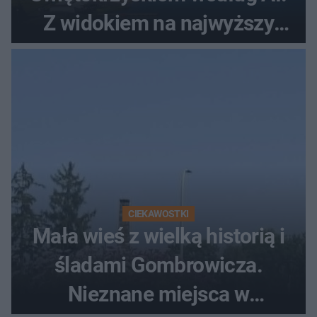
Z widokiem na najwyższy
szczyt Gór Świętokrzyskich
CIEKAWOSTKI
Mała wieś z wielką historią i
śladami Gombrowicza.
Nieznane miejsca w