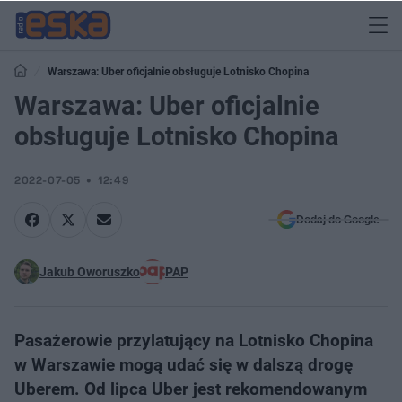
Warszawa: Uber oficjalnie obsługuje Lotnisko Chopina
Warszawa: Uber oficjalnie
obsługuje Lotnisko Chopina
2022-07-05
12:49
Dodaj do Google
Jakub Oworuszko
PAP
Pasażerowie przylatujący na Lotnisko Chopina
w Warszawie mogą udać się w dalszą drogę
Uberem. Od lipca Uber jest rekomendowanym