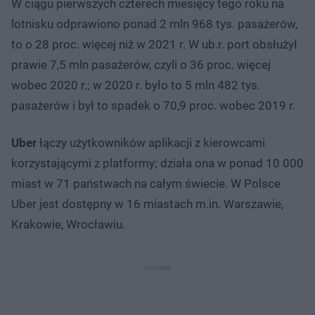
W ciągu pierwszych czterech miesięcy tego roku na
lotnisku odprawiono ponad 2 mln 968 tys. pasażerów,
to o 28 proc. więcej niż w 2021 r. W ub.r. port obsłużył
prawie 7,5 mln pasażerów, czyli o 36 proc. więcej
wobec 2020 r.; w 2020 r. było to 5 mln 482 tys.
pasażerów i był to spadek o 70,9 proc. wobec 2019 r.
Uber
łączy użytkowników aplikacji z kierowcami
korzystającymi z platformy; działa ona w ponad 10 000
miast w 71 państwach na całym świecie. W Polsce
Uber jest dostępny w 16 miastach m.in. Warszawie,
Krakowie, Wrocławiu.