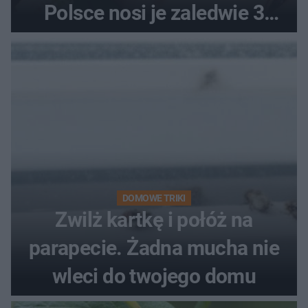
Polsce nosi je zaledwie 3
kobiety
DOMOWE TRIKI
Zwilż kartkę i połóż na
parapecie. Żadna mucha nie
wleci do twojego domu