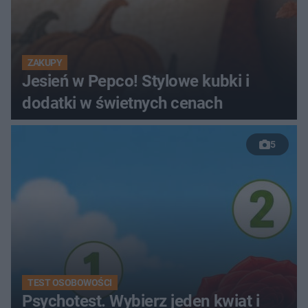
ZAKUPY
Jesień w Pepco! Stylowe kubki i
dodatki w świetnych cenach
5
TEST OSOBOWOŚCI
Psychotest. Wybierz jeden kwiat i