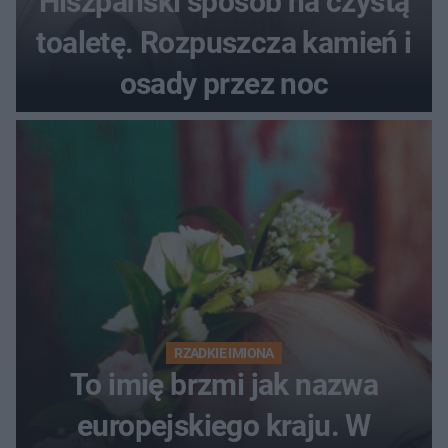
Hiszpański sposób na czystą
toaletę. Rozpuszcza kamień i
osady przez noc
RZADKIE IMIONA
To imię brzmi jak nazwa
europejskiego kraju. W