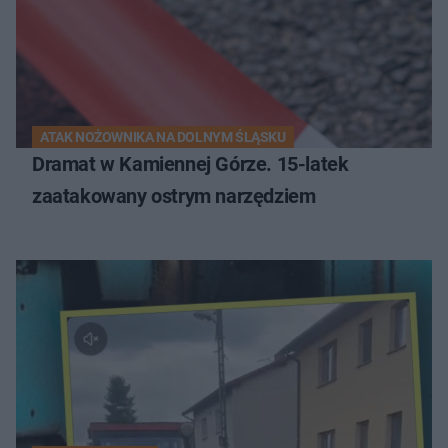
ATAK NOŻOWNIKA NA DOLNYM ŚLĄSKU
Dramat w Kamiennej Górze. 15-latek
zaatakowany ostrym narzędziem