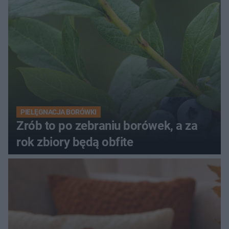
PIELĘGNACJA BORÓWKI
Zrób to po zebraniu borówek, a za
rok zbiory będą obfite