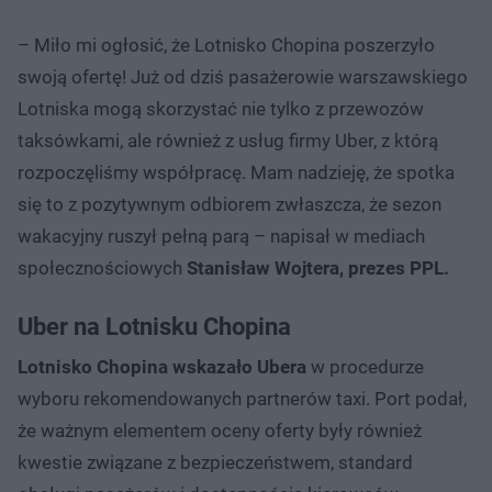
– Miło mi ogłosić, że Lotnisko Chopina poszerzyło
swoją ofertę! Już od dziś pasażerowie warszawskiego
Lotniska mogą skorzystać nie tylko z przewozów
taksówkami, ale również z usług firmy Uber, z którą
rozpoczęliśmy współpracę. Mam nadzieję, że spotka
się to z pozytywnym odbiorem zwłaszcza, że sezon
wakacyjny ruszył pełną parą – napisał w mediach
społecznościowych
Stanisław Wojtera, prezes PPL.
Uber na Lotnisku Chopina
Lotnisko Chopina wskazało Ubera
w procedurze
wyboru rekomendowanych partnerów taxi. Port podał,
że ważnym elementem oceny oferty były również
kwestie związane z bezpieczeństwem, standard