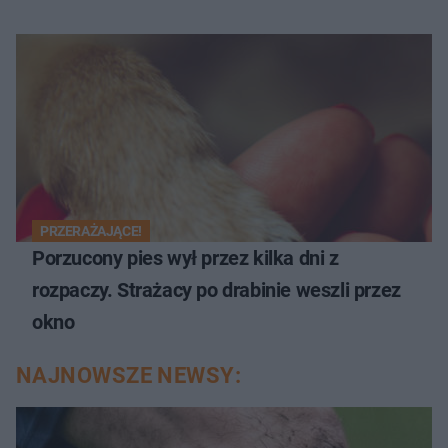
PRZERAŻAJĄCE!
Porzucony pies wył przez kilka dni z
rozpaczy. Strażacy po drabinie weszli przez
okno
NAJNOWSZE NEWSY: