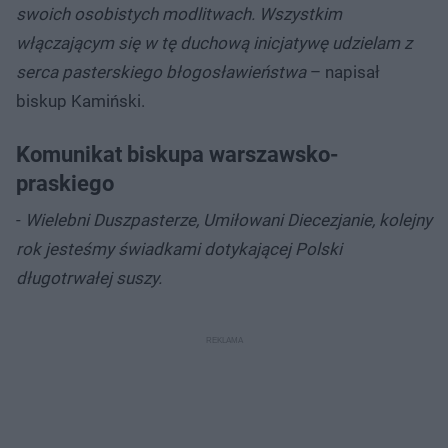
swoich osobistych modlitwach. Wszystkim
włączającym się w tę duchową inicjatywę udzielam z
serca pasterskiego błogosławieństwa
– napisał
biskup Kamiński.
Komunikat biskupa warszawsko-
praskiego
-
Wielebni Duszpasterze, Umiłowani Diecezjanie, kolejny
rok jesteśmy świadkami dotykającej Polski
długotrwałej suszy.