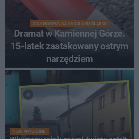
ATAK NOŻOWNIKA NA DOLNYM ŚLĄSKU
Dramat w Kamiennej Górze.
15-latek zaatakowany ostrym
narzędziem
NIEWIARYGODNE!