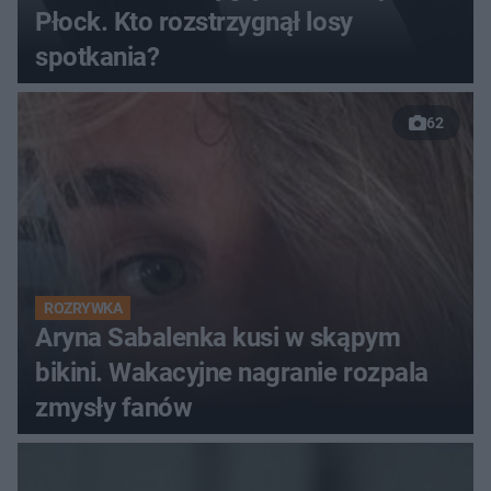
Płock. Kto rozstrzygnął losy
spotkania?
62
ROZRYWKA
Aryna Sabalenka kusi w skąpym
bikini. Wakacyjne nagranie rozpala
zmysły fanów