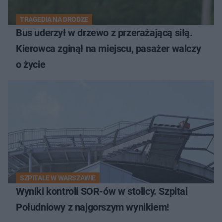
TRAGEDIA NA DRODZE
Bus uderzył w drzewo z przerażającą siłą.
Kierowca zginął na miejscu, pasażer walczy
o życie
SZPITALE W WARSZAWIE
Wyniki kontroli SOR-ów w stolicy. Szpital
Południowy z najgorszym wynikiem!