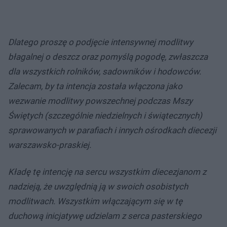
Dlatego proszę o podjęcie intensywnej modlitwy
błagalnej o deszcz oraz pomyślą pogodę, zwłaszcza
dla wszystkich rolników, sadowników i hodowców.
Zalecam, by ta intencja została włączona jako
wezwanie modlitwy powszechnej podczas Mszy
Świętych (szczególnie niedzielnych i świątecznych)
sprawowanych w parafiach i innych ośrodkach diecezji
warszawsko-praskiej.
Kładę tę intencję na sercu wszystkim diecezjanom z
nadzieją, że uwzględnią ją w swoich osobistych
modlitwach. Wszystkim włączającym się w tę
duchową inicjatywę udzielam z serca pasterskiego