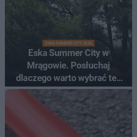
ESKA SUMMER CITY 2026
Eska Summer City w
Mrągowie. Posłuchaj
dlaczego warto wybrać ten
kierunek na urlop!