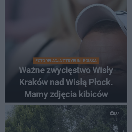
FOTORELACJA Z TRYBUN I BOISKA
Ważne zwycięstwo Wisły
Kraków nad Wisłą Płock.
Mamy zdjęcia kibiców
37