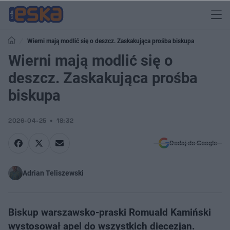
Wierni mają modlić się o deszcz. Zaskakująca prośba biskupa
Wierni mają modlić się o
deszcz. Zaskakująca prośba
biskupa
2026-04-25
18:32
Dodaj do Google
Adrian Teliszewski
Biskup warszawsko-praski Romuald Kamiński
wystosował apel do wszystkich diecezjan.