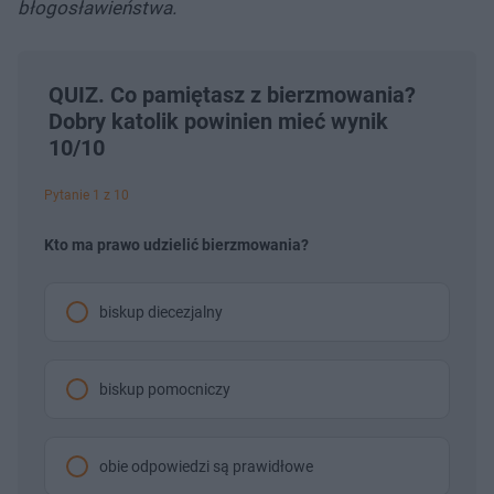
błogosławieństwa.
QUIZ. Co pamiętasz z bierzmowania?
Dobry katolik powinien mieć wynik
10/10
Pytanie 1 z 10
Kto ma prawo udzielić bierzmowania?
biskup diecezjalny
biskup pomocniczy
obie odpowiedzi są prawidłowe