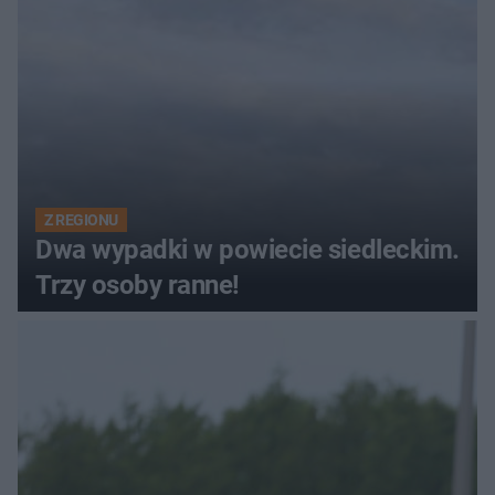
Z REGIONU
Dwa wypadki w powiecie siedleckim.
Trzy osoby ranne!