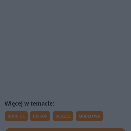
KOŚCIÓŁ
BISKUP
DESZCZ
MODLITWA