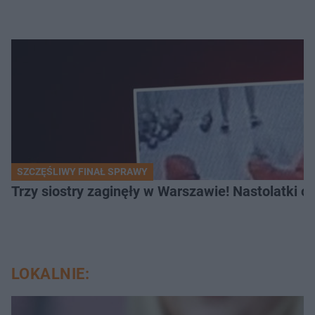
SZCZĘŚLIWY FINAŁ SPRAWY
Trzy siostry zaginęły w Warszawie! Nastolatki 
LOKALNIE: