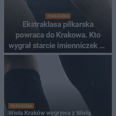
PIŁKA NOŻNA
Ekstraklasa piłkarska
powraca do Krakowa. Kto
wygrał starcie imienniczek na
pełnym stadionie
PIŁKA NOŻNA
Wisła Kraków wygrywa z Wisłą