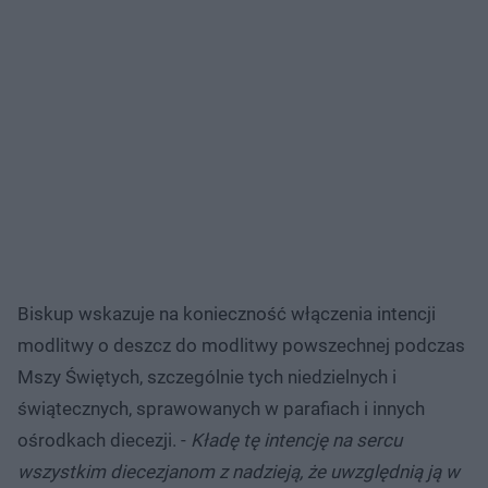
Biskup wskazuje na konieczność włączenia intencji
modlitwy o deszcz do modlitwy powszechnej podczas
Mszy Świętych, szczególnie tych niedzielnych i
świątecznych, sprawowanych w parafiach i innych
ośrodkach diecezji. -
Kładę tę intencję na sercu
wszystkim diecezjanom z nadzieją, że uwzględnią ją w