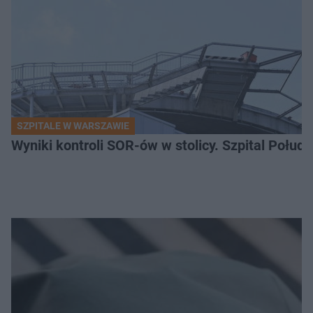
SZPITALE W WARSZAWIE
Wyniki kontroli SOR-ów w stolicy. Szpital Połu