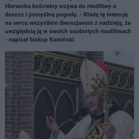
Hierarcha kościelny wzywa do modlitwy o
deszcz i pomyślną pogodę. - Kładę tę intencję
na sercu wszystkim diecezjanom z nadzieją, że
uwzględnią ją w swoich osobistych modlitwach
- napisał biskup Kamiński.