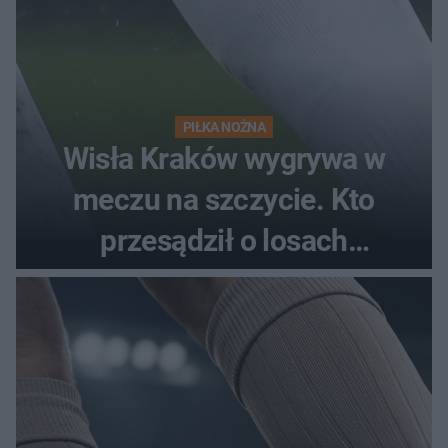
PIŁKA NOŻNA
Wisła Kraków wygrywa w
meczu na szczycie. Kto
przesądził o losach
spotkania?