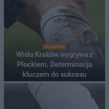
PIŁKA NOŻNA
Wisła Kraków wygrywa z
Płockiem. Determinacja
kluczem do sukcesu