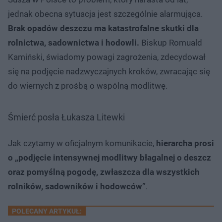
jednak obecna sytuacja jest szczególnie alarmująca.
Brak opadów deszczu ma katastrofalne skutki dla
rolnictwa, sadownictwa i hodowli.
Biskup Romuald
Kamiński, świadomy powagi zagrożenia, zdecydował
się na podjęcie nadzwyczajnych kroków, zwracając się
do wiernych z prośbą o wspólną modlitwę.
Śmierć posła Łukasza Litewki
Jak czytamy w oficjalnym komunikacie,
hierarcha prosi
o „podjęcie intensywnej modlitwy błagalnej o deszcz
oraz pomyślną pogodę, zwłaszcza dla wszystkich
rolników, sadowników i hodowców”
.
POLECANY ARTYKUŁ: