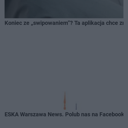
Koniec ze „swipowaniem”? Ta aplikacja chce zm
ESKA Warszawa News. Polub nas na Facebooku