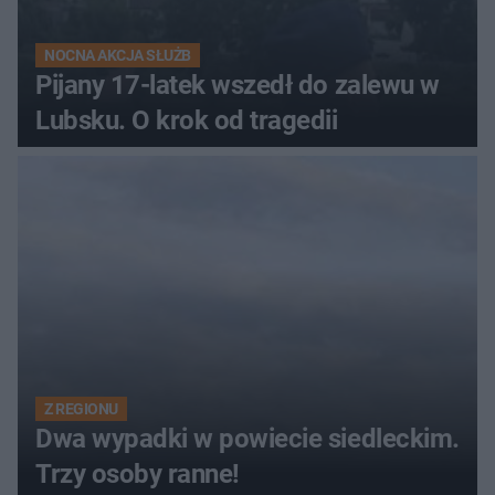
NOCNA AKCJA SŁUŻB
Pijany 17-latek wszedł do zalewu w
Lubsku. O krok od tragedii
Z REGIONU
Dwa wypadki w powiecie siedleckim.
Trzy osoby ranne!