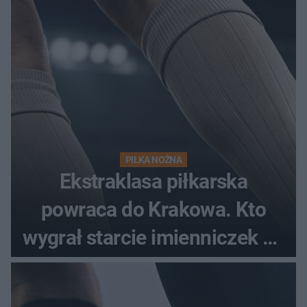
spotkania?
PIŁKA NOŻNA
Ekstraklasa piłkarska
powraca do Krakowa. Kto
wygrał starcie imienniczek na
pełnym stadionie