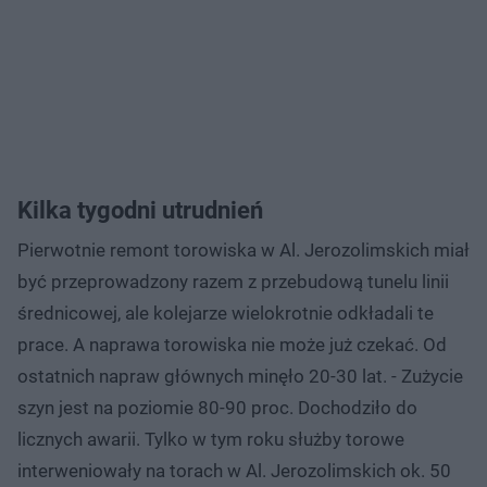
Kilka tygodni utrudnień
Pierwotnie remont torowiska w Al. Jerozolimskich miał
być przeprowadzony razem z przebudową tunelu linii
średnicowej, ale kolejarze wielokrotnie odkładali te
prace. A naprawa torowiska nie może już czekać. Od
ostatnich napraw głównych minęło 20-30 lat. - Zużycie
szyn jest na poziomie 80-90 proc. Dochodziło do
licznych awarii. Tylko w tym roku służby torowe
interweniowały na torach w Al. Jerozolimskich ok. 50