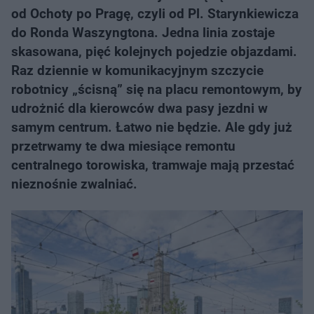
od Ochoty po Pragę, czyli od Pl. Starynkiewicza
do Ronda Waszyngtona. Jedna linia zostaje
skasowana, pięć kolejnych pojedzie objazdami.
Raz dziennie w komunikacyjnym szczycie
robotnicy „ścisną” się na placu remontowym, by
udrożnić dla kierowców dwa pasy jezdni w
samym centrum. Łatwo nie będzie. Ale gdy już
przetrwamy te dwa miesiące remontu
centralnego torowiska, tramwaje mają przestać
nieznośnie zwalniać.