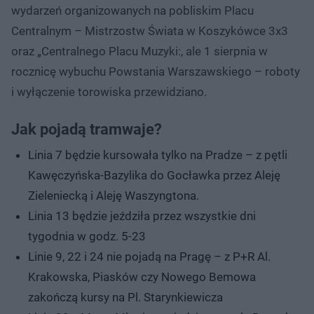
wydarzeń organizowanych na pobliskim Placu
Centralnym – Mistrzostw Świata w Koszykówce 3x3
oraz „Centralnego Placu Muzyki:, ale 1 sierpnia w
rocznicę wybuchu Powstania Warszawskiego – roboty
i wyłączenie torowiska przewidziano.
Jak pojadą tramwaje?
Linia 7 będzie kursowała tylko na Pradze – z pętli
Kawęczyńska-Bazylika do Gocławka przez Aleję
Zieleniecką i Aleję Waszyngtona.
Linia 13 będzie jeździła przez wszystkie dni
tygodnia w godz. 5-23
Linie 9, 22 i 24 nie pojadą na Pragę – z P+R Al.
Krakowska, Piasków czy Nowego Bemowa
zakończą kursy na Pl. Starynkiewicza