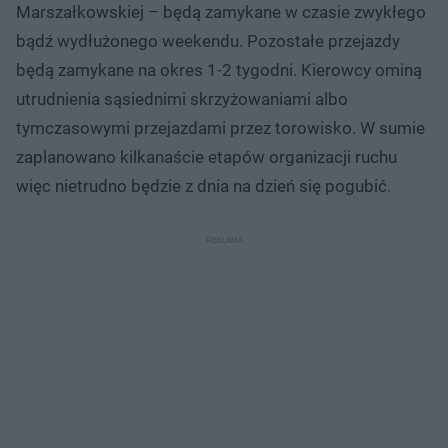
Marszałkowskiej – będą zamykane w czasie zwykłego
bądź wydłużonego weekendu. Pozostałe przejazdy
będą zamykane na okres 1-2 tygodni. Kierowcy ominą
utrudnienia sąsiednimi skrzyżowaniami albo
tymczasowymi przejazdami przez torowisko. W sumie
zaplanowano kilkanaście etapów organizacji ruchu
więc nietrudno będzie z dnia na dzień się pogubić.