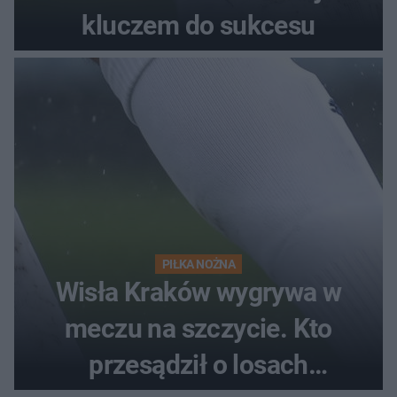
kluczem do sukcesu
PIŁKA NOŻNA
Wisła Kraków wygrywa w
meczu na szczycie. Kto
przesądził o losach