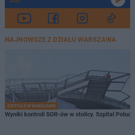
GRAMY
NAJNOWSZE Z DZIAŁU WARSZAWA
SZPITALE W WARSZAWIE
Wyniki kontroli SOR-ów w stolicy. Szpital Połu