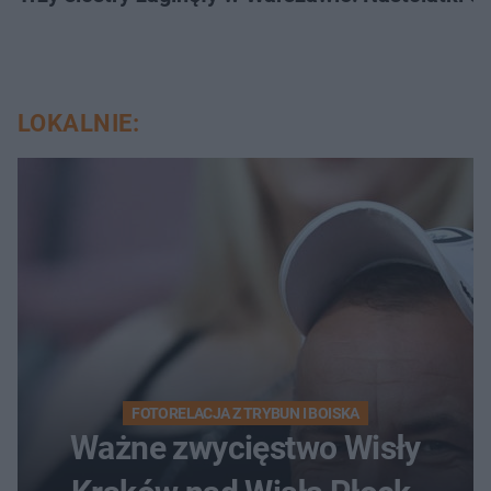
LOKALNIE:
FOTORELACJA Z TRYBUN I BOISKA
Ważne zwycięstwo Wisły