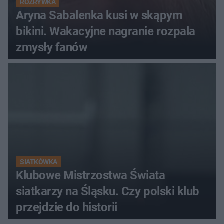
ROZRYWKA
Aryna Sabalenka kusi w skąpym
bikini. Wakacyjne nagranie rozpala
zmysły fanów
SIATKÓWKA
Klubowe Mistrzostwa Świata
siatkarzy na Śląsku. Czy polski klub
przejdzie do historii