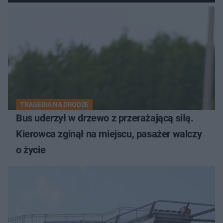
TRAGEDIA NA DRODZE
Bus uderzył w drzewo z przerażającą siłą.
Kierowca zginął na miejscu, pasażer walczy
o życie