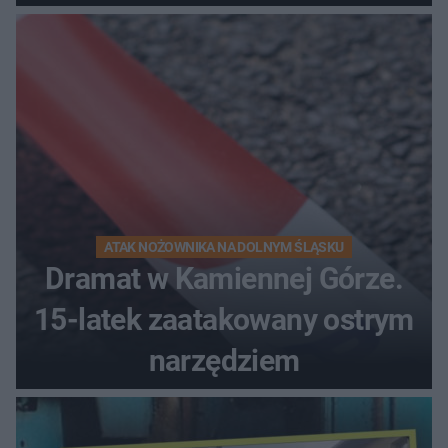
kierunek na urlop!
ATAK NOŻOWNIKA NA DOLNYM ŚLĄSKU
Dramat w Kamiennej Górze.
15-latek zaatakowany ostrym
narzędziem