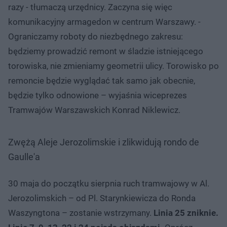
razy - tłumaczą urzędnicy. Zaczyna się więc
komunikacyjny armagedon w centrum Warszawy. -
Ograniczamy roboty do niezbędnego zakresu:
będziemy prowadzić remont w śladzie istniejącego
torowiska, nie zmieniamy geometrii ulicy. Torowisko po
remoncie będzie wyglądać tak samo jak obecnie,
będzie tylko odnowione – wyjaśnia wiceprezes
Tramwajów Warszawskich Konrad Niklewicz.
Zwężą Aleje Jerozolimskie i zlikwidują rondo de
Gaulle'a
30 maja do początku sierpnia ruch tramwajowy w Al.
Jerozolimskich – od Pl. Starynkiewicza do Ronda
Waszyngtona – zostanie wstrzymany.
Linia 25 zniknie.