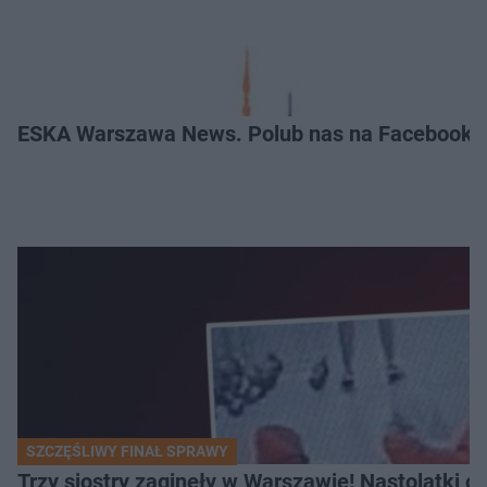
ESKA Warszawa News. Polub nas na Facebooku
SZCZĘŚLIWY FINAŁ SPRAWY
Trzy siostry zaginęły w Warszawie! Nastolatki 