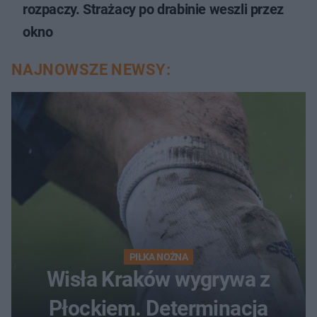
rozpaczy. Strażacy po drabinie weszli przez
okno
NAJNOWSZE NEWSY:
PIŁKA NOŻNA
Wisła Kraków wygrywa z
Płockiem. Determinacja