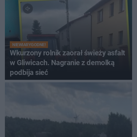
NIEWIARYGODNE!
Wkurzony rolnik zaorał świeży asfalt
w Gliwicach. Nagranie z demolką
podbija sieć