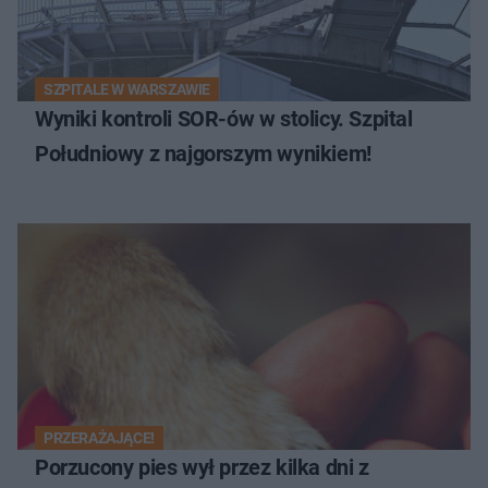
SZPITALE W WARSZAWIE
Wyniki kontroli SOR-ów w stolicy. Szpital
Południowy z najgorszym wynikiem!
PRZERAŻAJĄCE!
Porzucony pies wył przez kilka dni z