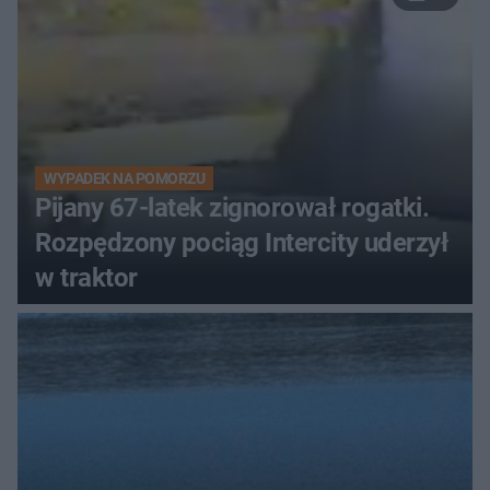
WYPADEK NA POMORZU
Pijany 67-latek zignorował rogatki.
Rozpędzony pociąg Intercity uderzył
w traktor