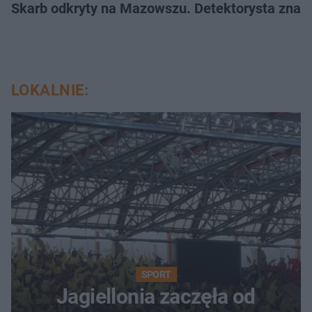
Skarb odkryty na Mazowszu. Detektorysta znala
LOKALNIE:
SPORT
Jagiellonia zaczęła od