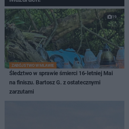
19
ZABÓJSTWO W MŁAWIE
Śledztwo w sprawie śmierci 16-letniej Mai
na finiszu. Bartosz G. z ostatecznymi
zarzutami