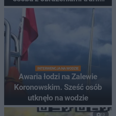
do szpitala
INTERWENCJA NA WODZIE
Awaria łodzi na Zalewie
Koronowskim. Sześć osób
utknęło na wodzie
13