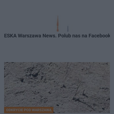
ESKA Warszawa News. Polub nas na Facebooku
ODKRYCIE POD WARSZAWĄ