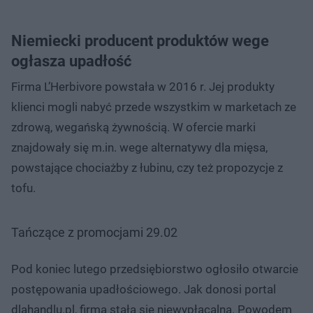
Niemiecki producent produktów wege
ogłasza upadłość
Firma L’Herbivore powstała w 2016 r. Jej produkty
klienci mogli nabyć przede wszystkim w marketach ze
zdrową, wegańską żywnością. W ofercie marki
znajdowały się m.in. wege alternatywy dla mięsa,
powstające chociażby z łubinu, czy też propozycje z
tofu.
Tańczące z promocjami 29.02
Pod koniec lutego przedsiębiorstwo ogłosiło otwarcie
postępowania upadłościowego. Jak donosi portal
dlahandlu.pl, firma stała się niewypłacalna. Powodem