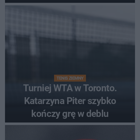
Polki?
TENIS ZIEMNY
Turniej WTA w Toronto.
Katarzyna Piter szybko
kończy grę w deblu