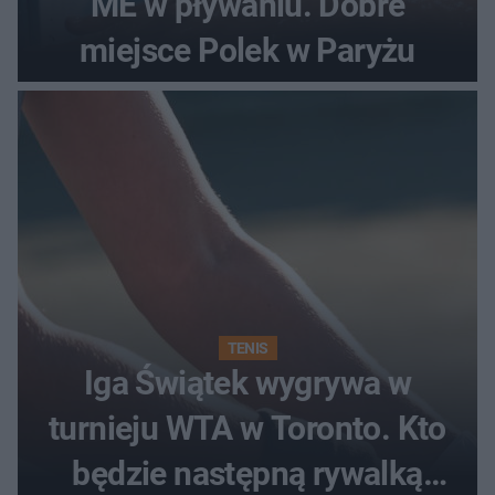
ME w pływaniu. Dobre
miejsce Polek w Paryżu
TENIS
Iga Świątek wygrywa w
turnieju WTA w Toronto. Kto
będzie następną rywalką