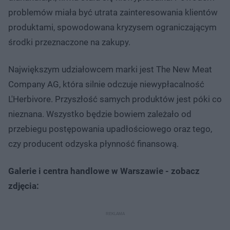
problemów miała być utrata zainteresowania klientów
produktami, spowodowana kryzysem ograniczającym
środki przeznaczone na zakupy.
Największym udziałowcem marki jest The New Meat
Company AG, która silnie odczuje niewypłacalność
L'Herbivore. Przyszłość samych produktów jest póki co
nieznana. Wszystko będzie bowiem zależało od
przebiegu postępowania upadłościowego oraz tego,
czy producent odzyska płynność finansową.
Galerie i centra handlowe w Warszawie - zobacz
zdjęcia: