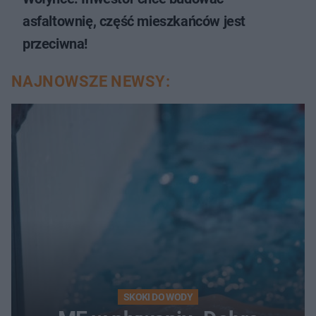
asfaltownię, część mieszkańców jest
przeciwna!
NAJNOWSZE NEWSY:
SKOKI DO WODY