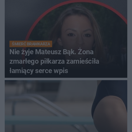
ŚMIERĆ BRAMKARZA
Nie żyje Mateusz Bąk. Żona
zmarłego piłkarza zamieściła
łamiący serce wpis