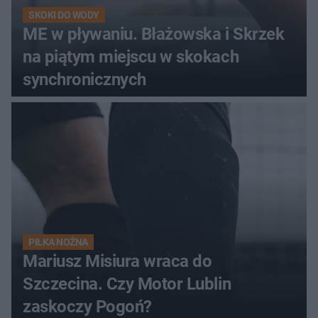
SKOKI DO WODY
ME w pływaniu. Błażowska i Skrzek
na piątym miejscu w skokach
synchronicznych
PIŁKA NOŻNA
Mariusz Misiura wraca do
Szczecina. Czy Motor Lublin
zaskoczy Pogoń?