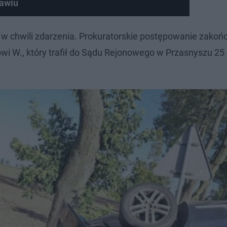
awiu
wi w chwili zdarzenia. Prokuratorskie postępowanie zakońc
i W., który trafił do Sądu Rejonowego w Przasnyszu 25 