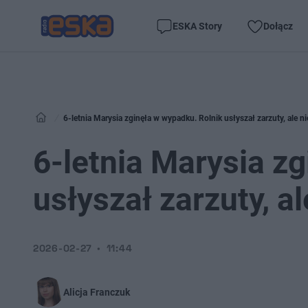
ESKA Story
Dołącz
6-letnia Marysia zginęła w wypadku. Rolnik usłyszał zarzuty, ale ni
6-letnia Marysia z
usłyszał zarzuty, al
2026-02-27
11:44
Alicja Franczuk