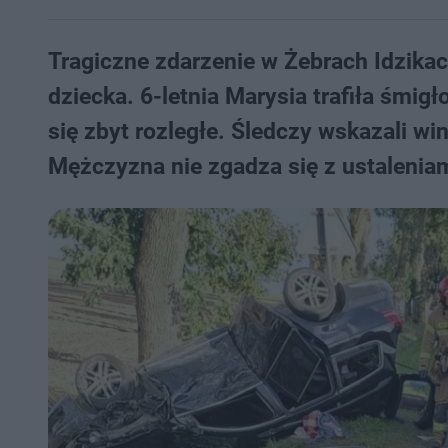
Tragiczne zdarzenie w Żebrach Idzikac
dziecka. 6-letnia Marysia trafiła śmig
się zbyt rozległe. Śledczy wskazali wi
Mężczyzna nie zgadza się z ustaleniam