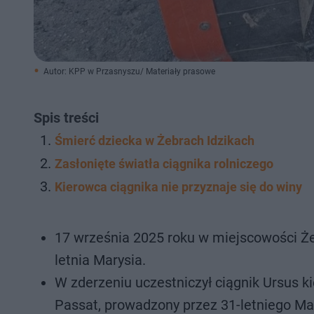
Autor: KPP w Przasnyszu/ Materiały prasowe
Spis treści
Śmierć dziecka w Żebrach Idzikach
Zasłonięte światła ciągnika rolniczego
Kierowca ciągnika nie przyznaje się do winy
17 września 2025 roku w miejscowości Żebr
letnia Marysia.
W zderzeniu uczestniczył ciągnik Ursus k
Passat, prowadzony przez 31-letniego Ma