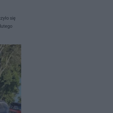
zyło się
lutego