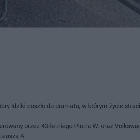
y Idziki doszło do dramatu, w którym życie straci
ierowany przez 43-letniego Piotra W. oraz Volkswa
teusza A.