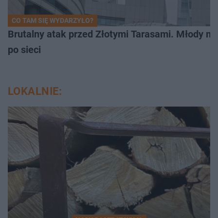
CO TAM SIĘ WYDARZYŁO?
Brutalny atak przed Złotymi Tarasami. Młody m
po sieci
LOKALNIE: