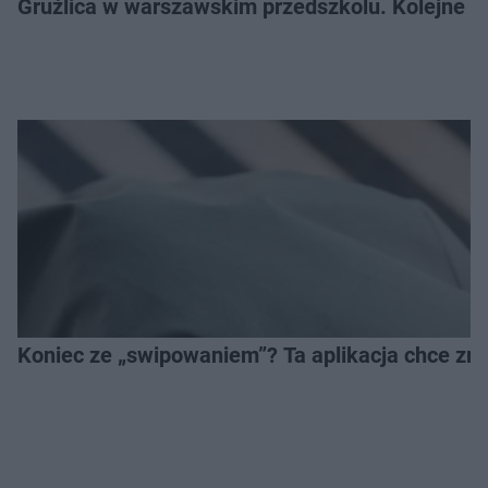
Gruźlica w warszawskim przedszkolu. Kolejne d
Koniec ze „swipowaniem”? Ta aplikacja chce zm