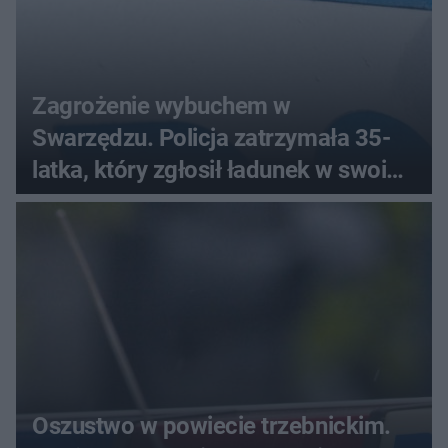
Zagrożenie wybuchem w
Swarzędzu. Policja zatrzymała 35-
latka, który zgłosił ładunek w swoim
aucie
Oszustwo w powiecie trzebnickim.