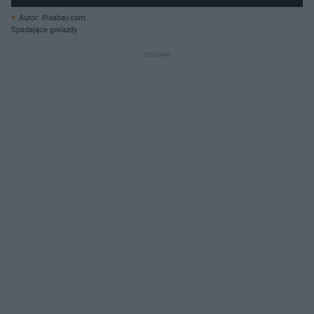
Autor: Pixabay.com
Spadające gwiazdy