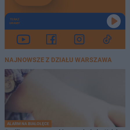
TERAZ
GRAMY
NAJNOWSZE Z DZIAŁU WARSZAWA
ALARM NA BIAŁOŁĘCE