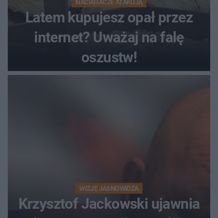
NACIĄGACZE ATAKUJĄ
Latem kupujesz opał przez
internet? Uważaj na falę
oszustw!
WIZJE JASNOWIDZA
Krzysztof Jackowski ujawnia