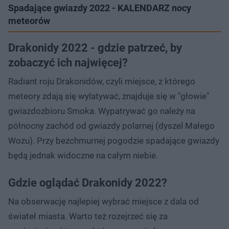
Spadające gwiazdy 2022 - KALENDARZ nocy
meteorów
Drakonidy 2022 - gdzie patrzeć, by
zobaczyć ich najwięcej?
Radiant roju Drakonidów, czyli miejsce, z którego
meteory zdają się wylatywać, znajduje się w "głowie"
gwiazdozbioru Smoka. Wypatrywać go należy na
północny zachód od gwiazdy polarnej (dyszel Małego
Wozu). Przy bezchmurnej pogodzie spadające gwiazdy
będą jednak widoczne na całym niebie.
Gdzie oglądać Drakonidy 2022?
Na obserwację najlepiej wybrać miejsce z dala od
świateł miasta. Warto też rozejrzeć się za