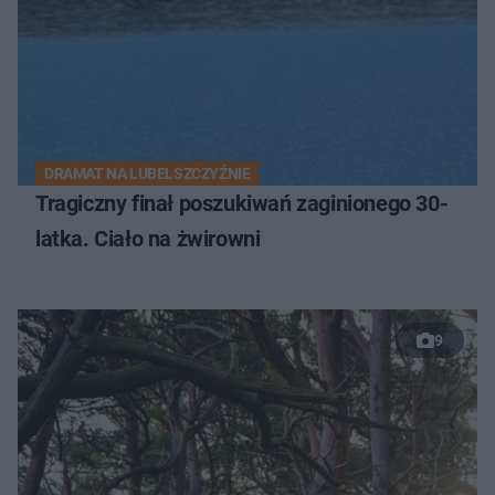
DRAMAT NA LUBELSZCZYŹNIE
Tragiczny finał poszukiwań zaginionego 30-
latka. Ciało na żwirowni
9