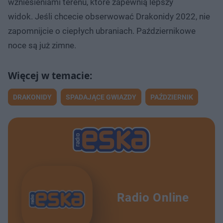
wzniesieniami terenu, które zapewnią lepszy
widok. Jeśli chcecie obserwować Drakonidy 2022, nie
zapomnijcie o ciepłych ubraniach. Październikowe
noce są już zimne.
DRAKONIDY
SPADAJĄCE GWIAZDY
PAŹDZIERNIK
Radio Online