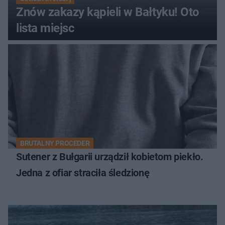
Znów zakazy kąpieli w Bałtyku! Oto
lista miejsc
BRUTALNY PROCEDER
Sutener z Bułgarii urządził kobietom piekło.
Jedna z ofiar straciła śledzionę