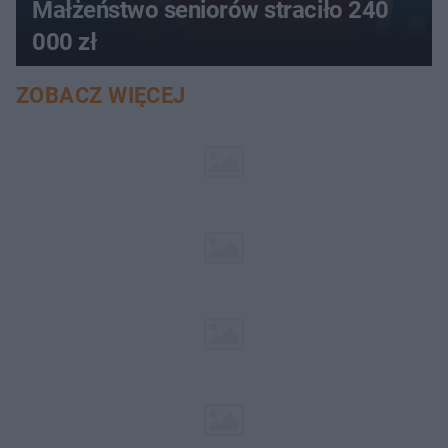
Małżeństwo seniorów straciło 240
000 zł
ZOBACZ WIĘCEJ