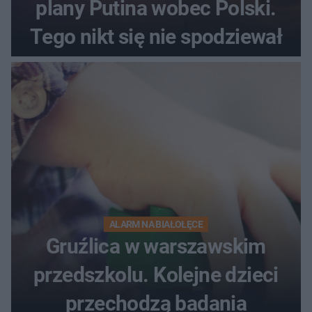
plany Putina wobec Polski.
Tego nikt się nie spodziewał
ALARM NA BIAŁOŁĘCE
Gruźlica w warszawskim
przedszkolu. Kolejne dzieci
przechodzą badania