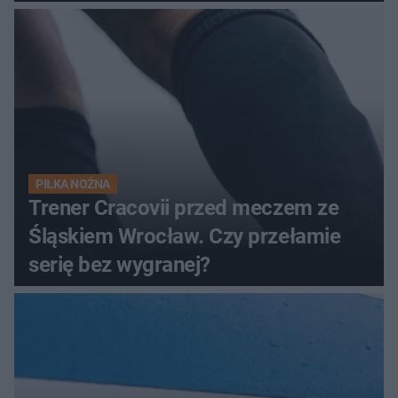
PIŁKA NOŻNA
Trener Cracovii przed meczem ze
Śląskiem Wrocław. Czy przełamie
serię bez wygranej?