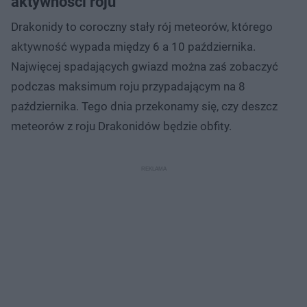
aktywności roju
Drakonidy to coroczny stały rój meteorów, którego
aktywność wypada między 6 a 10 października.
Najwięcej spadających gwiazd można zaś zobaczyć
podczas maksimum roju przypadającym na 8
października. Tego dnia przekonamy się, czy deszcz
meteorów z roju Drakonidów będzie obfity.