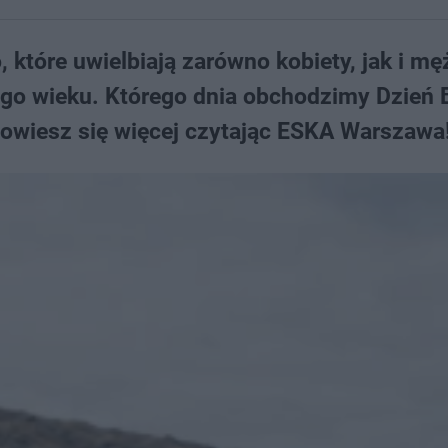
 które uwielbiają zarówno kobiety, jak i mę
głego wieku. Którego dnia obchodzimy Dzień 
Dowiesz się więcej czytając ESKA Warszawa