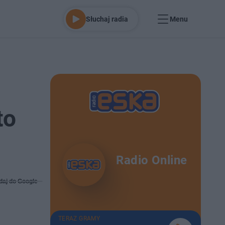
Słuchaj radia
Menu
to
Radio Online
daj do Google
TERAZ GRAMY