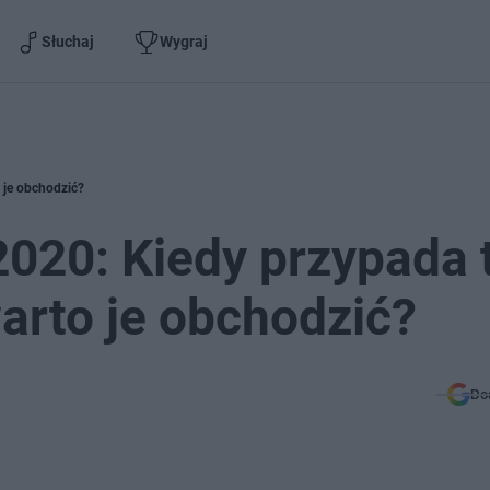
Słuchaj
Wygraj
o je obchodzić?
2020: Kiedy przypada 
warto je obchodzić?
Do