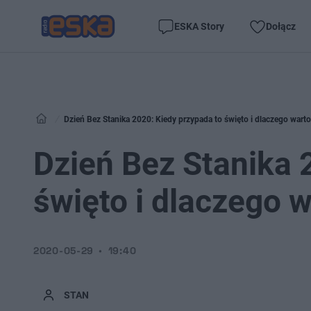
ESKA Story
Dołącz
Dzień Bez Stanika 2020: Kiedy przypada to święto i dlaczego wart
Dzień Bez Stanika 
święto i dlaczego 
2020-05-29
19:40
STAN