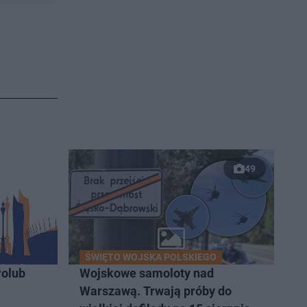
49
ŚWIĘTO WOJSKA POLSKIEGO
olub
Wojskowe samoloty nad
Warszawą. Trwają próby do