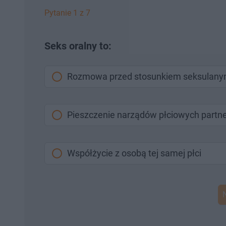
Pytanie 1 z 7
Seks oralny to:
Rozmowa przed stosunkiem seksulan
Pieszczenie narządów płciowych partn
Współżycie z osobą tej samej płci