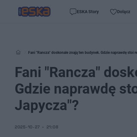
ESKA Story
Dołącz
Fani "Rancza" doskonale znają ten budynek. Gdzie naprawdę stoi r
Fani "Rancza" dosk
Gdzie naprawdę sto
Japycza"?
2025-10-27
21:08