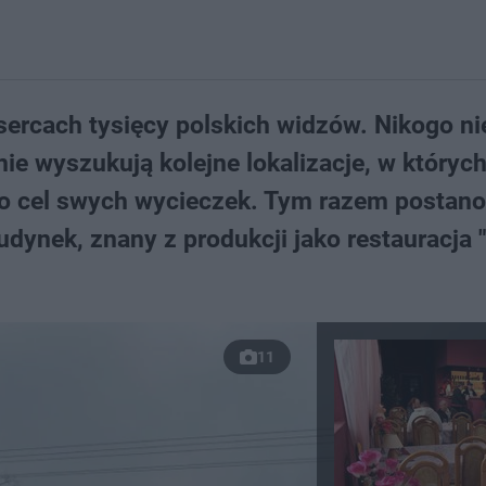
 sercach tysięcy polskich widzów. Nikogo ni
nie wyszukują kolejne lokalizacje, w któryc
ako cel swych wycieczek. Tym razem postan
dynek, znany z produkcji jako restauracja 
11