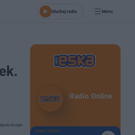
Słuchaj radia
Menu
ek.
Radio Online
daj do Google
TERAZ GRAMY