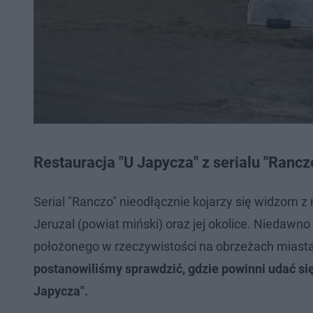
Restauracja "U Japycza" z serialu "Rancz
Serial "Ranczo" nieodłącznie kojarzy się widzom z 
Jeruzal (powiat miński) oraz jej okolice. Niedawn
położonego w rzeczywistości na obrzeżach miasta
postanowiliśmy sprawdzić, gdzie powinni udać się 
Japycza".