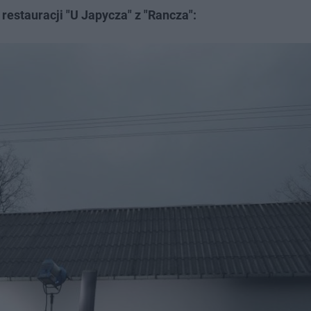
 restauracji "U Japycza" z "Rancza":