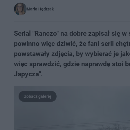
Maria Hędrzak
Serial "Ranczo" na dobre zapisał się w
powinno więc dziwić, że fani serii chęt
powstawały zdjęcia, by wybierać je j
więc sprawdzić, gdzie naprawdę stoi bu
Japycza".