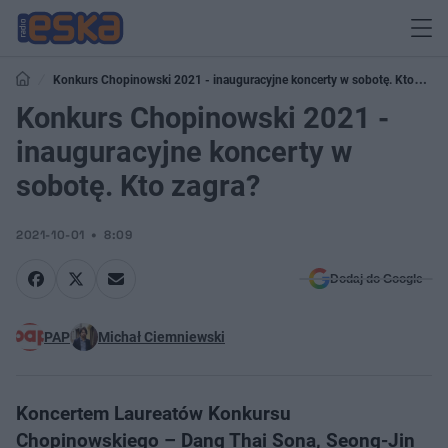
Konkurs Chopinowski 2021 - inauguracyjne koncerty w sobotę. Kto
zagra?
Konkurs Chopinowski 2021 -
inauguracyjne koncerty w
sobotę. Kto zagra?
2021-10-01
8:09
Dodaj do Google
PAP
Michał Ciemniewski
Koncertem Laureatów Konkursu
Chopinowskiego – Dang Thai Sona, Seong-Jin