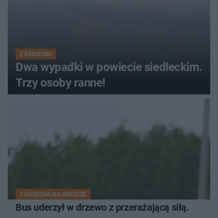
Z REGIONU
Dwa wypadki w powiecie siedleckim.
Trzy osoby ranne!
TRAGEDIA NA DRODZE
Bus uderzył w drzewo z przerażającą siłą.