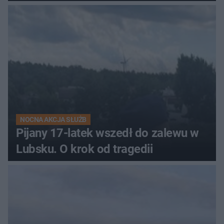
NOCNA AKCJA SŁUŻB
Pijany 17-latek wszedł do zalewu w
Lubsku. O krok od tragedii