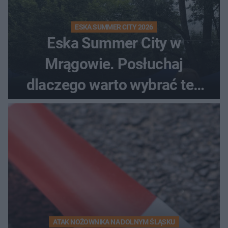
ESKA SUMMER CITY 2026
Eska Summer City w
Mrągowie. Posłuchaj
dlaczego warto wybrać ten
kierunek na urlop!
ATAK NOŻOWNIKA NA DOLNYM ŚLĄSKU