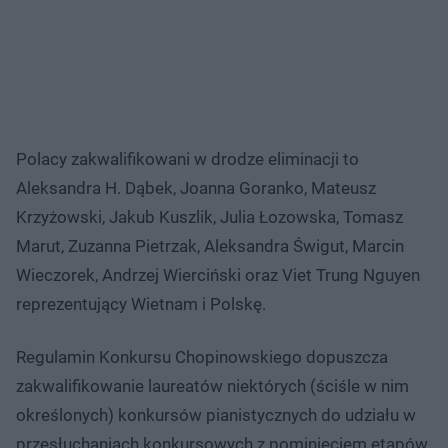
Polacy zakwalifikowani w drodze eliminacji to
Aleksandra H. Dąbek, Joanna Goranko, Mateusz
Krzyżowski, Jakub Kuszlik, Julia Łozowska, Tomasz
Marut, Zuzanna Pietrzak, Aleksandra Świgut, Marcin
Wieczorek, Andrzej Wierciński oraz Viet Trung Nguyen
reprezentujący Wietnam i Polskę.
Regulamin Konkursu Chopinowskiego dopuszcza
zakwalifikowanie laureatów niektórych (ściśle w nim
określonych) konkursów pianistycznych do udziału w
przesłuchaniach konkursowych z pominięciem etapów