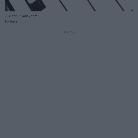
Autor: Pixabay.com
Fortepian