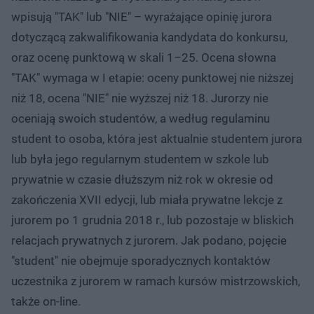
wpisują "TAK" lub "NIE" – wyrażające opinię jurora
dotyczącą zakwalifikowania kandydata do konkursu,
oraz ocenę punktową w skali 1–25. Ocena słowna
"TAK" wymaga w I etapie: oceny punktowej nie niższej
niż 18, ocena "NIE" nie wyższej niż 18. Jurorzy nie
oceniają swoich studentów, a według regulaminu
student to osoba, która jest aktualnie studentem jurora
lub była jego regularnym studentem w szkole lub
prywatnie w czasie dłuższym niż rok w okresie od
zakończenia XVII edycji, lub miała prywatne lekcje z
jurorem po 1 grudnia 2018 r., lub pozostaje w bliskich
relacjach prywatnych z jurorem. Jak podano, pojęcie
"student" nie obejmuje sporadycznych kontaktów
uczestnika z jurorem w ramach kursów mistrzowskich,
także on-line.