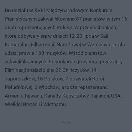
Do udziału w XVIII Międzynarodowym Konkursie
Pianistycznym zakwalifikowano 87 pianistów, w tym 16
osób reprezentujących Polskę. W przesłuchaniach,
które odbywały się w dniach 12-23 lipca w Sali
Kameralnej Filharmonii Narodowej w Warszawie, brało
udział prawie 160 muzyków. Wśród pianistów
zakwalifikowanych do konkursu głównego przez Jury
Eliminacji znalazło się: 22 Chińczyków, 14
Japończyków, 16 Polaków, 7 obywateli Korei
Południowej, 6 Włochów, a także reprezentanci
Armenii, Tajwanu, Kanady, Kuby, Łotwy, Tajlandii, USA,
Wielkiej Brytanii i Wietnamu.