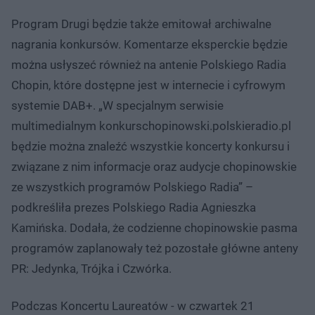
Program Drugi będzie także emitował archiwalne
nagrania konkursów. Komentarze eksperckie będzie
można usłyszeć również na antenie Polskiego Radia
Chopin, które dostępne jest w internecie i cyfrowym
systemie DAB+. „W specjalnym serwisie
multimedialnym konkurschopinowski.polskieradio.pl
będzie można znaleźć wszystkie koncerty konkursu i
związane z nim informacje oraz audycje chopinowskie
ze wszystkich programów Polskiego Radia” –
podkreśliła prezes Polskiego Radia Agnieszka
Kamińska. Dodała, że codzienne chopinowskie pasma
programów zaplanowały też pozostałe główne anteny
PR: Jedynka, Trójka i Czwórka.
Podczas Koncertu Laureatów - w czwartek 21