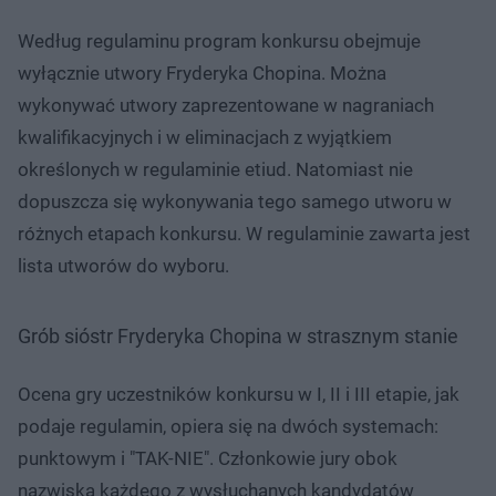
Według regulaminu program konkursu obejmuje
wyłącznie utwory Fryderyka Chopina. Można
wykonywać utwory zaprezentowane w nagraniach
kwalifikacyjnych i w eliminacjach z wyjątkiem
określonych w regulaminie etiud. Natomiast nie
dopuszcza się wykonywania tego samego utworu w
różnych etapach konkursu. W regulaminie zawarta jest
lista utworów do wyboru.
Grób sióstr Fryderyka Chopina w strasznym stanie
Ocena gry uczestników konkursu w I, II i III etapie, jak
podaje regulamin, opiera się na dwóch systemach:
punktowym i "TAK-NIE". Członkowie jury obok
nazwiska każdego z wysłuchanych kandydatów