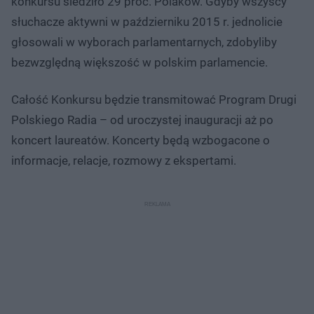
konkursu śledziło 29 proc. Polaków. Gdyby wszyscy
słuchacze aktywni w październiku 2015 r. jednolicie
głosowali w wyborach parlamentarnych, zdobyliby
bezwzględną większość w polskim parlamencie.
Całość Konkursu będzie transmitować Program Drugi
Polskiego Radia – od uroczystej inauguracji aż po
koncert laureatów. Koncerty będą wzbogacone o
informacje, relacje, rozmowy z ekspertami.