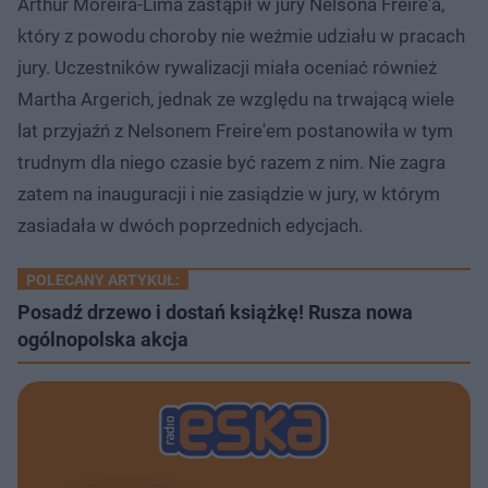
Arthur Moreira-Lima zastąpił w jury Nelsona Freire'a,
który z powodu choroby nie weźmie udziału w pracach
jury. Uczestników rywalizacji miała oceniać również
Martha Argerich, jednak ze względu na trwającą wiele
lat przyjaźń z Nelsonem Freire'em postanowiła w tym
trudnym dla niego czasie być razem z nim. Nie zagra
zatem na inauguracji i nie zasiądzie w jury, w którym
zasiadała w dwóch poprzednich edycjach.
POLECANY ARTYKUŁ:
Posadź drzewo i dostań książkę! Rusza nowa
ogólnopolska akcja