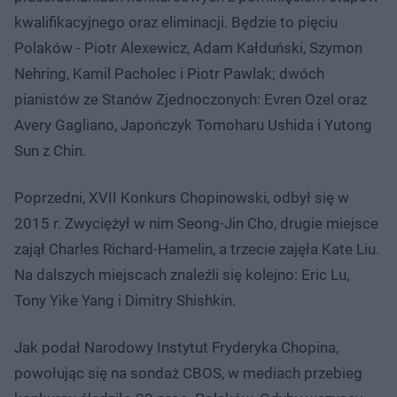
kwalifikacyjnego oraz eliminacji. Będzie to pięciu
Polaków - Piotr Alexewicz, Adam Kałduński, Szymon
Nehring, Kamil Pacholec i Piotr Pawlak; dwóch
pianistów ze Stanów Zjednoczonych: Evren Ozel oraz
Avery Gagliano, Japończyk Tomoharu Ushida i Yutong
Sun z Chin.
Poprzedni, XVII Konkurs Chopinowski, odbył się w
2015 r. Zwyciężył w nim Seong-Jin Cho, drugie miejsce
zajął Charles Richard-Hamelin, a trzecie zajęła Kate Liu.
Na dalszych miejscach znaleźli się kolejno: Eric Lu,
Tony Yike Yang i Dimitry Shishkin.
Jak podał Narodowy Instytut Fryderyka Chopina,
powołując się na sondaż CBOS, w mediach przebieg