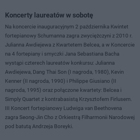
Koncerty laureatów w sobotę
Na koncercie inauguracyjnym 2 października Kwintet
fortepianowy Schumanna zagra zwyciężczyni z 2010 r.
Julianna Awdiejewa z Kwartetem Belcea, a w Koncercie
na 4 fortepiany i smyczki Jana Sebastiana Bacha
wystąpi czterech laureatów konkursu: Julianna
Awdiejewa, Dang Thai Son (I nagroda, 1980), Kevin
Kenner (II nagroda, 1990) i Philippe Giusiano (II
nagroda, 1995) oraz połączone kwartety: Belcea i
Simply Quartet z kontrabasistą Krzysztofem Firlusem.
III Koncert fortepianowy Ludwiga van Beethovena
zagra Seong-Jin Cho z Orkiestrą Filharmonii Narodowej
pod batutą Andrzeja Boreyki.