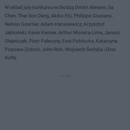
W skład jury konkursu wchodzą Dmitri Alexeev, Sa
Chen, Thai Son Dang, Akiko Ebi, Philippe Giusiano,
Nelson Goerner, Adam Harasiewicz, Krzysztof
Jabłoński, Kevin Kenner, Arthur Moreira-Lima, Janusz
Olejniczak, Piotr Paleczny, Ewa Pobłocka, Katarzyna
Popowa-Zydroń, John Rink, Wojciech Świtała i Dina
Yoffe.