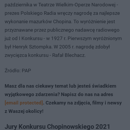
października w Teatrze Wielkim-Operze Narodowej -
prezes Polskiego Radia wręczy nagrodę za najlepsze
wykonanie mazurków Chopina. To wyróżnienie jest
przyznawane przez publicznego nadawcę radiowego
już od I Konkursu - w 1927 r. Pierwszym wyróżnionym
był Henryk Sztompka. W 2005 r. nagrodę zdobył
zwycięzca konkursu - Rafał Blechacz.
Źródło: PAP
Masz dla nas ciekawy temat lub jesteś świadkiem
wyjątkowego zdarzenia? Napisz do nas na adres
[email protected]
. Czekamy na zdjęcia, filmy i newsy
z Waszej okolicy!
Jury Konkursu Chopinowskiego 2021