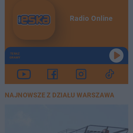
Radio Online
TERAZ
GRAMY
NAJNOWSZE Z DZIAŁU WARSZAWA