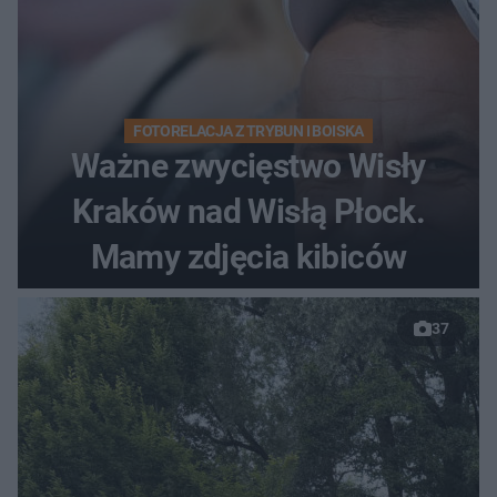
FOTORELACJA Z TRYBUN I BOISKA
Ważne zwycięstwo Wisły
Kraków nad Wisłą Płock.
Mamy zdjęcia kibiców
37