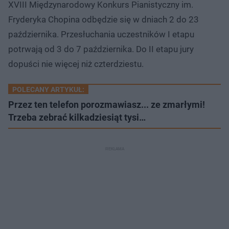
XVIII Międzynarodowy Konkurs Pianistyczny im.
Fryderyka Chopina odbędzie się w dniach 2 do 23
października. Przesłuchania uczestników I etapu
potrwają od 3 do 7 października. Do II etapu jury
dopuści nie więcej niż czterdziestu.
POLECANY ARTYKUŁ:
Przez ten telefon porozmawiasz... ze zmarłymi!
Trzeba zebrać kilkadziesiąt tysi…