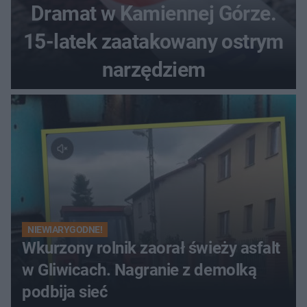
Dramat w Kamiennej Górze.
15-latek zaatakowany ostrym
narzędziem
NIEWIARYGODNE!
Wkurzony rolnik zaorał świeży asfalt
w Gliwicach. Nagranie z demolką
podbija sieć