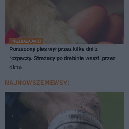
PRZERAŻAJĄCE!
Porzucony pies wył przez kilka dni z
rozpaczy. Strażacy po drabinie weszli przez
okno
NAJNOWSZE NEWSY: