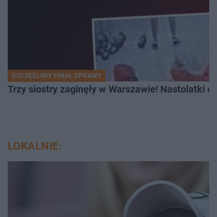
SZCZĘŚLIWY FINAŁ SPRAWY
Trzy siostry zaginęły w Warszawie! Nastolatki 
LOKALNIE: