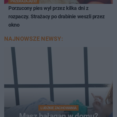
PRZERAŻAJĄCE!
Porzucony pies wył przez kilka dni z
rozpaczy. Strażacy po drabinie weszli przez
okno
NAJNOWSZE NEWSY:
LUDZKIE ZACHOWANIA
Masz bałagan w domu?