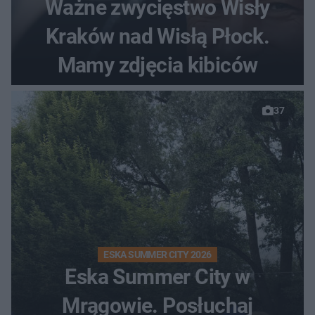
Ważne zwycięstwo Wisły
Kraków nad Wisłą Płock.
Mamy zdjęcia kibiców
37
ESKA SUMMER CITY 2026
Eska Summer City w
Mrągowie. Posłuchaj