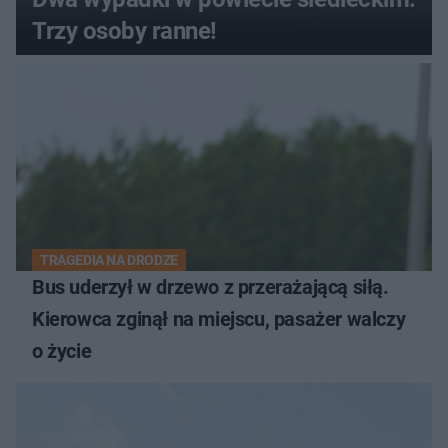
Trzy osoby ranne!
TRAGEDIA NA DRODZE
Bus uderzył w drzewo z przerażającą siłą.
Kierowca zginął na miejscu, pasażer walczy
o życie