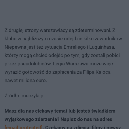
Z drugiej strony warszawiacy są zdeterminowani. Z
klubu w najbliższym czasie odejdzie kilku zawodników.
Niepewna jest też sytuacja Emreliego i Luquinhasa,
którzy mogą chcieć odejść po tym, gdy zostali pobici
przez pseudokibiców. Legia Warszawa może więc
wyrazić gotowość do zapłacenia za Filipa Kaloca
nawet miliona euro.
Źródło: meczyki.pl
Masz dla nas ciekawy temat lub jesteś świadkiem
wyjątkowego zdarzenia? Napisz do nas na adres
[email protected]
. Czekamy na zdjęcia, filmy i newsy