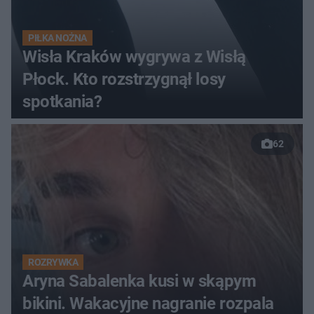
PIŁKA NOŻNA
Wisła Kraków wygrywa z Wisłą
Płock. Kto rozstrzygnął losy
spotkania?
62
ROZRYWKA
Aryna Sabalenka kusi w skąpym
bikini. Wakacyjne nagranie rozpala