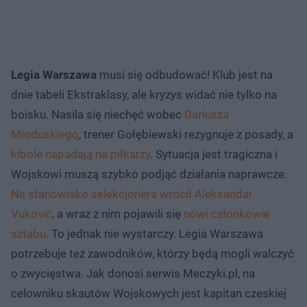
Legia Warszawa
musi się odbudować! Klub jest na
dnie tabeli Ekstraklasy, ale kryzys widać nie tylko na
boisku. Nasila się niechęć wobec
Dariusza
Mioduskiego
, trener Gołębiewski rezygnuje z posady, a
kibole napadają na piłkarzy
. Sytuacja jest tragiczna i
Wojskowi muszą szybko podjąć działania naprawcze.
Na stanowisko selekcjonera wrócił Aleksandar
Vuković
, a wraz z nim pojawili się
nowi członkowie
sztabu
. To jednak nie wystarczy. Legia Warszawa
potrzebuje też zawodników, którzy będą mogli walczyć
o zwycięstwa. Jak donosi serwis Meczyki.pl, na
celowniku skautów Wojskowych jest kapitan czeskiej