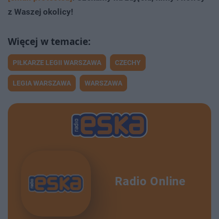
z Waszej okolicy!
PIŁKARZE LEGII WARSZAWA
CZECHY
LEGIA WARSZAWA
WARSZAWA
Radio Online