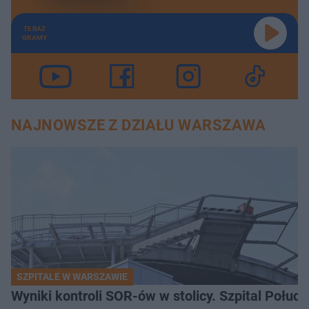
TERAZ
GRAMY
NAJNOWSZE Z DZIAŁU WARSZAWA
SZPITALE W WARSZAWIE
Wyniki kontroli SOR-ów w stolicy. Szpital Połu