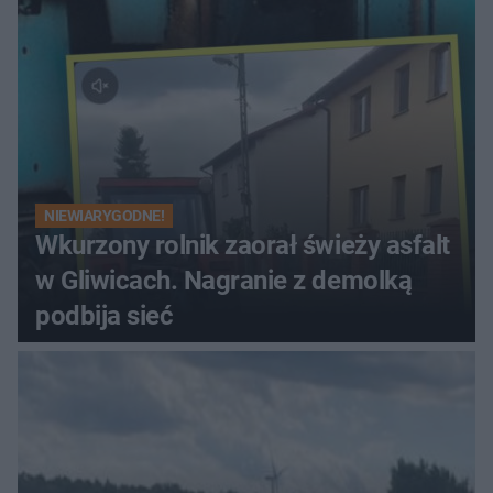
NIEWIARYGODNE!
Wkurzony rolnik zaorał świeży asfalt
w Gliwicach. Nagranie z demolką
podbija sieć