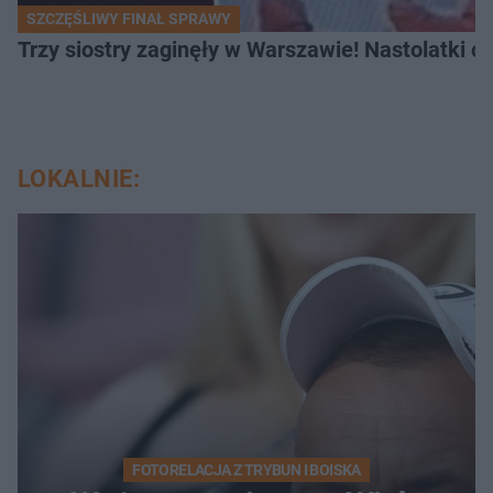
SZCZĘŚLIWY FINAŁ SPRAWY
Trzy siostry zaginęły w Warszawie! Nastolatki 
LOKALNIE:
FOTORELACJA Z TRYBUN I BOISKA