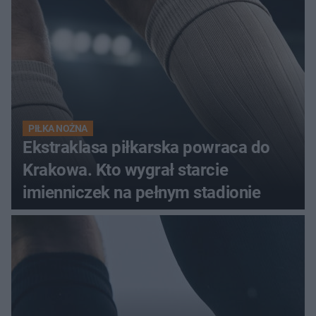
PIŁKA NOŻNA
Ekstraklasa piłkarska powraca do
Krakowa. Kto wygrał starcie
imienniczek na pełnym stadionie