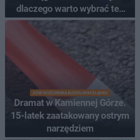
dlaczego warto wybrać ten
kierunek na urlop!
ATAK NOŻOWNIKA NA DOLNYM ŚLĄSKU
Dramat w Kamiennej Górze.
15-latek zaatakowany ostrym
narzędziem