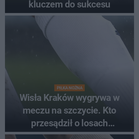
kluczem do sukcesu
PIŁKA NOŻNA
Wisła Kraków wygrywa w
meczu na szczycie. Kto
przesądził o losach
spotkania?