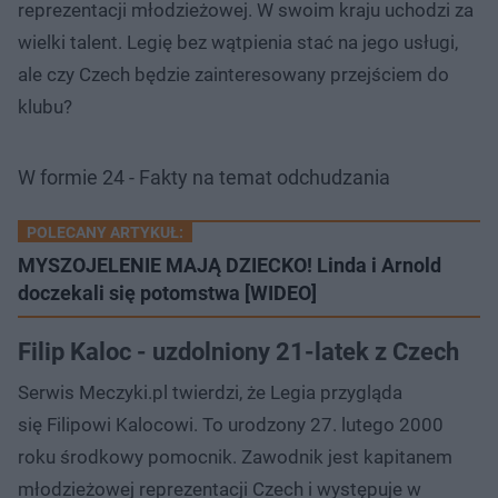
reprezentacji młodzieżowej. W swoim kraju uchodzi za
wielki talent. Legię bez wątpienia stać na jego usługi,
ale czy Czech będzie zainteresowany przejściem do
klubu?
W formie 24 - Fakty na temat odchudzania
POLECANY ARTYKUŁ:
MYSZOJELENIE MAJĄ DZIECKO! Linda i Arnold
doczekali się potomstwa [WIDEO]
Filip Kaloc - uzdolniony 21-latek z Czech
Serwis Meczyki.pl twierdzi, że Legia przygląda
się Filipowi Kalocowi. To urodzony 27. lutego 2000
roku środkowy pomocnik. Zawodnik jest kapitanem
młodzieżowej reprezentacji Czech i występuje w