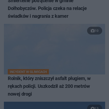
Śmiertelne potrącenie w gminie
Dołhobyczów. Policja czeka na relacje
świadków i nagrania z kamer
10
INCYDENT W GLIWICACH
Rolnik, który zniszczył asfalt pługiem, w
rękach policji. Uszkodził aż 200 metrów
nowej drogi
13