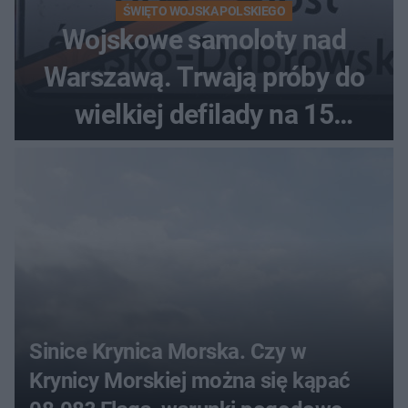
ŚWIĘTO WOJSKA POLSKIEGO
Wojskowe samoloty nad
Warszawą. Trwają próby do
wielkiej defilady na 15
sierpnia
Sinice Krynica Morska. Czy w
Krynicy Morskiej można się kąpać