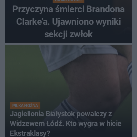
Przyczyna śmierci Brandona
Clarke'a. Ujawniono wyniki
sekcji zwłok
PIŁKA NOŻNA
Jagiellonia Białystok powalczy z
Widzewem Łódź. Kto wygra w hicie
Ekstraklasy?