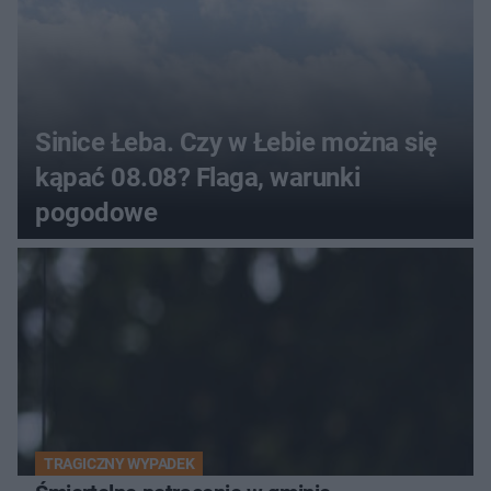
Sinice Łeba. Czy w Łebie można się
kąpać 08.08? Flaga, warunki
pogodowe
TRAGICZNY WYPADEK