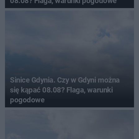
08.08? Flaga, warunki pogodowe
Sinice Gdynia. Czy w Gdyni można
się kąpać 08.08? Flaga, warunki
pogodowe