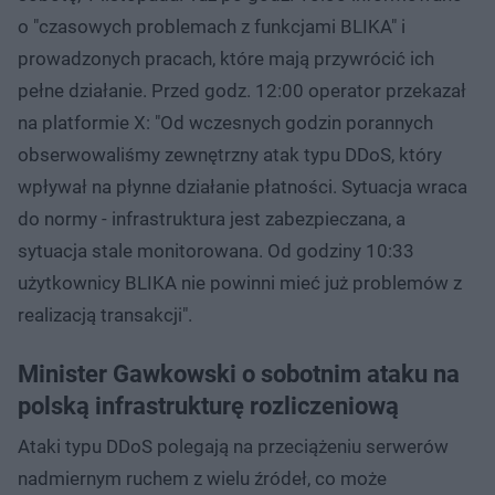
o "czasowych problemach z funkcjami BLIKA" i
prowadzonych pracach, które mają przywrócić ich
pełne działanie. Przed godz. 12:00 operator przekazał
na platformie X: "Od wczesnych godzin porannych
obserwowaliśmy zewnętrzny atak typu DDoS, który
wpływał na płynne działanie płatności. Sytuacja wraca
do normy - infrastruktura jest zabezpieczana, a
sytuacja stale monitorowana. Od godziny 10:33
użytkownicy BLIKA nie powinni mieć już problemów z
realizacją transakcji".
Minister Gawkowski o sobotnim ataku na
polską infrastrukturę rozliczeniową
Ataki typu DDoS polegają na przeciążeniu serwerów
nadmiernym ruchem z wielu źródeł, co może