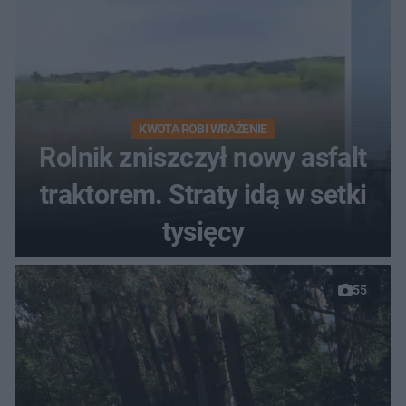
KWOTA ROBI WRAŻENIE
Rolnik zniszczył nowy asfalt
traktorem. Straty idą w setki
tysięcy
55