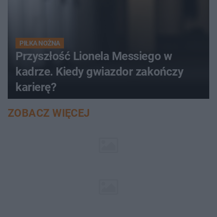
PIŁKA NOŻNA
Przyszłość Lionela Messiego w
kadrze. Kiedy gwiazdor zakończy
karierę?
ZOBACZ WIĘCEJ