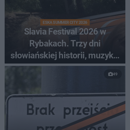
ESKA SUMMER CITY 2026
Slavia Festival 2026 w
Rybakach. Trzy dni
słowiańskiej historii, muzyki i
relaksu nad Jeziorem
49
Łańskim