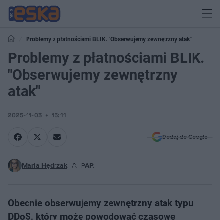
Problemy z płatnościami BLIK. "Obserwujemy zewnętrzny atak"
Problemy z płatnościami BLIK.
"Obserwujemy zewnętrzny
atak"
2025-11-03
15:11
Dodaj do Google
Maria Hędrzak
PAP.
Obecnie obserwujemy zewnętrzny atak typu
DDoS, który może powodować czasowe