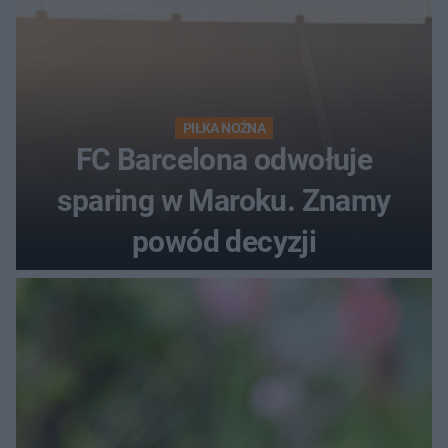
PIŁKA NOŻNA
FC Barcelona odwołuje
sparing w Maroku. Znamy
powód decyzji