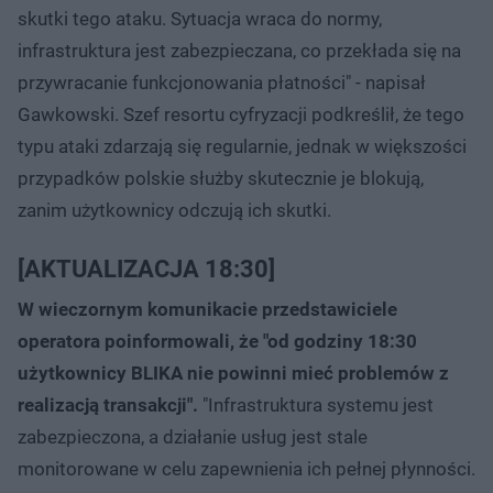
skutki tego ataku. Sytuacja wraca do normy,
infrastruktura jest zabezpieczana, co przekłada się na
przywracanie funkcjonowania płatności" - napisał
Gawkowski. Szef resortu cyfryzacji podkreślił, że tego
typu ataki zdarzają się regularnie, jednak w większości
przypadków polskie służby skutecznie je blokują,
zanim użytkownicy odczują ich skutki.
[AKTUALIZACJA 18:30]
W wieczornym komunikacie przedstawiciele
operatora poinformowali, że "od godziny 18:30
użytkownicy BLIKA nie powinni mieć problemów z
realizacją transakcji".
"Infrastruktura systemu jest
zabezpieczona, a działanie usług jest stale
monitorowane w celu zapewnienia ich pełnej płynności.