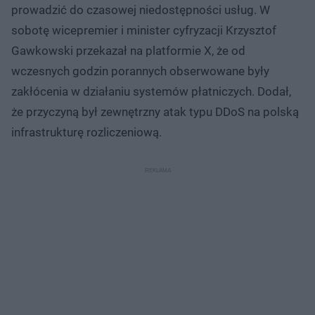
prowadzić do czasowej niedostępności usług. W
sobotę wicepremier i minister cyfryzacji Krzysztof
Gawkowski przekazał na platformie X, że od
wczesnych godzin porannych obserwowane były
zakłócenia w działaniu systemów płatniczych. Dodał,
że przyczyną był zewnętrzny atak typu DDoS na polską
infrastrukturę rozliczeniową.