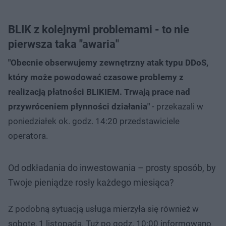
BLIK z kolejnymi problemami - to nie
pierwsza taka "awaria"
"Obecnie obserwujemy zewnętrzny atak typu DDoS,
który może powodować czasowe problemy z
realizacją płatności BLIKIEM. Trwają prace nad
przywróceniem płynności działania"
- przekazali w
poniedziałek ok. godz. 14:20 przedstawiciele
operatora.
Od odkładania do inwestowania – prosty sposób, by
Twoje pieniądze rosły każdego miesiąca?
Z podobną sytuacją usługa mierzyła się również w
sobotę, 1 listopada. Tuż po godz. 10:00 informowano