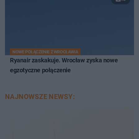
NOWE POŁĄCZENIE Z WROCŁAWIA
Ryanair zaskakuje. Wrocław zyska nowe
egzotyczne połączenie
NAJNOWSZE NEWSY: