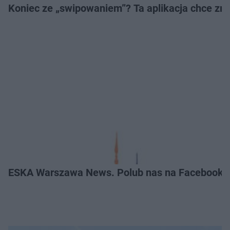
Koniec ze „swipowaniem”? Ta aplikacja chce zm
ESKA Warszawa News. Polub nas na Facebooku