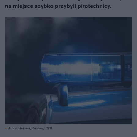
na miejsce szybko przybyli pirotechnicy.
Autor: Fleimax/Pixabay/ CC0