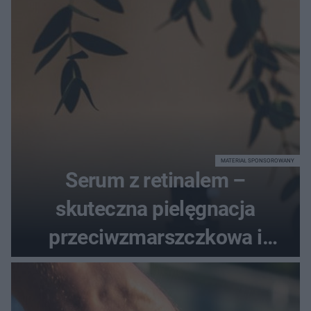
MATERIAŁ SPONSOROWANY
Serum z retinalem –
skuteczna pielęgnacja
przeciwzmarszczkowa i
regenerująca