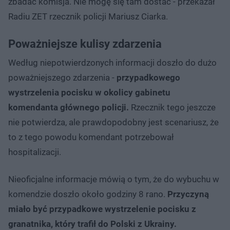
zbadać komisja. Nie mogę się tam dostać - przekazał
Radiu ZET rzecznik policji Mariusz Ciarka.
Poważniejsze kulisy zdarzenia
Według niepotwierdzonych informacji doszło do dużo
poważniejszego zdarzenia -
przypadkowego
wystrzelenia pocisku w okolicy gabinetu
komendanta głównego policji.
Rzecznik tego jeszcze
nie potwierdza, ale prawdopodobny jest scenariusz, że
to z tego powodu komendant potrzebował
hospitalizacji.
Nieoficjalne informacje mówią o tym, że do wybuchu w
komendzie doszło około godziny 8 rano.
Przyczyną
miało być przypadkowe wystrzelenie pocisku z
granatnika, który trafił do Polski z Ukrainy.