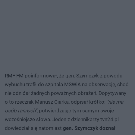
RMF FM poinformował, że gen. Szymczyk z powodu
wybuchu trafił do szpitala MSWiA na obserwację, choć
nie odniósł żadnych poważnych obrażeń. Dopytywany
o to rzecznik Mariusz Ciarka, odpisał krótko:
"nie ma
osób rannych",
potwierdzając tym samym swoje
wcześniejsze słowa. Jeden z dziennikarzy tvn24.pl
dowiedział się natomiast
gen. Szymczyk doznał