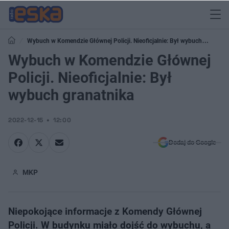
Wybuch w Komendzie Głównej Policji. Nieoficjalnie: Był wybuch
granatnika
Wybuch w Komendzie Głównej
Policji. Nieoficjalnie: Był
wybuch granatnika
2022-12-15
12:00
Dodaj do Google
MKP
Niepokojące informacje z Komendy Głównej
Policji. W budynku miało dojść do wybuchu, a