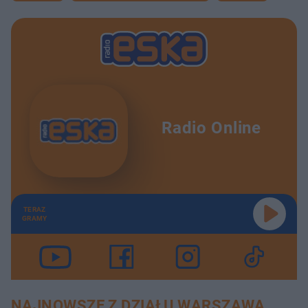
Radio Online
TERAZ
GRAMY
NAJNOWSZE Z DZIAŁU WARSZAWA