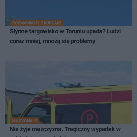
ROZMAWIAMY Z KUPCAMI
Słynne targowisko w Toruniu upada? Ludzi
coraz mniej, mnożą się problemy
NA SYGNALE
Nie żyje mężczyzna. Tragiczny wypadek w