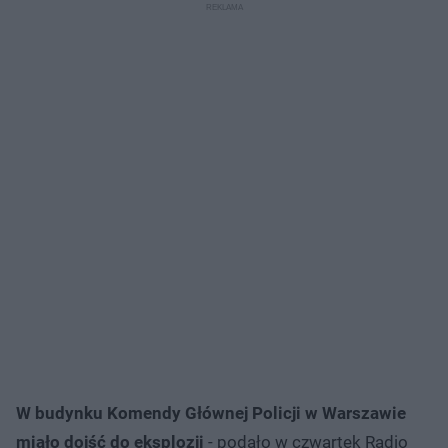
W budynku Komendy Głównej Policji w Warszawie
miało dojść do eksplozji
- podało w czwartek Radio