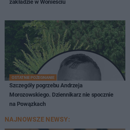
zakładzie w Wonieściu
OSTATNIE POŻEGNANIE
Szczegóły pogrzebu Andrzeja
Morozowskiego. Dziennikarz nie spocznie
na Powązkach
NAJNOWSZE NEWSY: