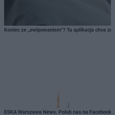
Koniec ze „swipowaniem”? Ta aplikacja chce zm
ESKA Warszawa News. Polub nas na Facebooku