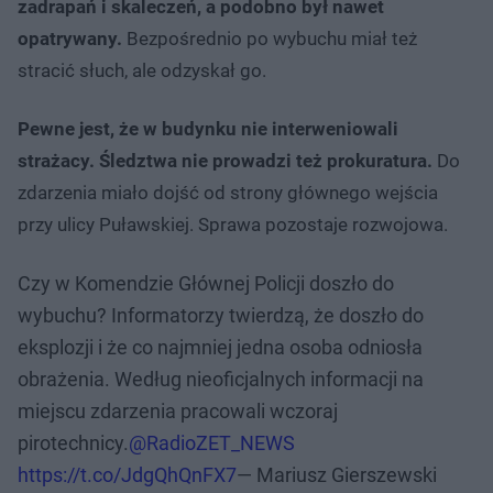
zadrapań i skaleczeń, a podobno był nawet
opatrywany.
Bezpośrednio po wybuchu miał też
stracić słuch, ale odzyskał go.
Pewne jest, że w budynku nie interweniowali
strażacy. Śledztwa nie prowadzi też prokuratura.
Do
zdarzenia miało dojść od strony głównego wejścia
przy ulicy Puławskiej. Sprawa pozostaje rozwojowa.
Czy w Komendzie Głównej Policji doszło do
wybuchu? Informatorzy twierdzą, że doszło do
eksplozji i że co najmniej jedna osoba odniosła
obrażenia. Według nieoficjalnych informacji na
miejscu zdarzenia pracowali wczoraj
pirotechnicy.
@RadioZET_NEWS
https://t.co/JdgQhQnFX7
— Mariusz Gierszewski