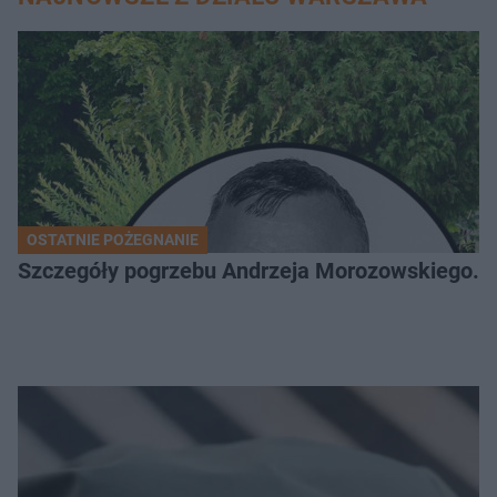
OSTATNIE POŻEGNANIE
Szczegóły pogrzebu Andrzeja Morozowskiego. D