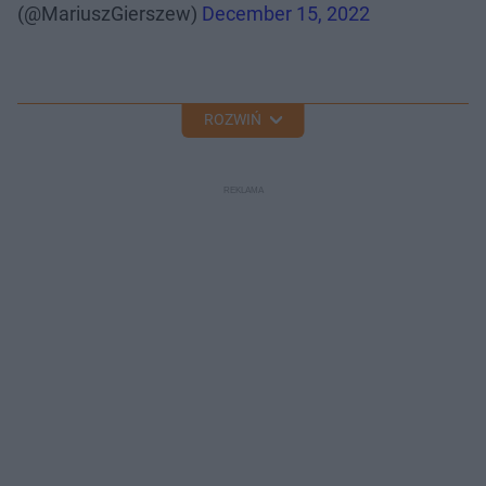
(@MariuszGierszew)
December 15, 2022
ROZWIŃ