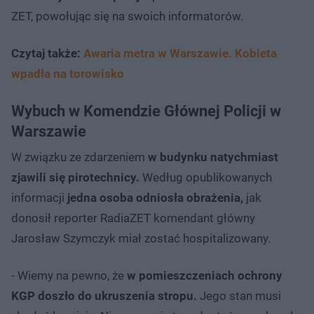
ZET, powołując się na swoich informatorów.
Czytaj także:
Awaria metra w Warszawie. Kobieta
wpadła na torowisko
Wybuch w Komendzie Głównej Policji w
Warszawie
W związku ze zdarzeniem
w budynku natychmiast
zjawili się pirotechnicy.
Według opublikowanych
informacji
jedna osoba odniosła obrażenia,
jak
donosił reporter RadiaZET komendant główny
Jarosław Szymczyk miał zostać hospitalizowany.
- Wiemy na pewno, że
w pomieszczeniach ochrony
KGP doszło do ukruszenia stropu.
Jego stan musi