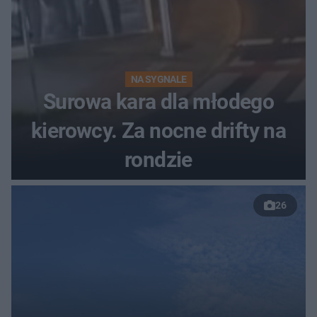
NA SYGNALE
Surowa kara dla młodego
kierowcy. Za nocne drifty na
rondzie
26