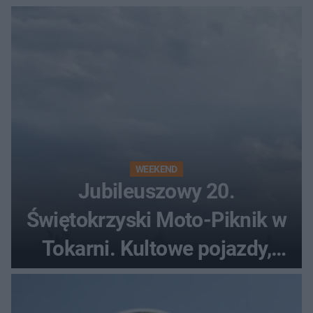
WEEKEND
Jubileuszowy 20.
Świętokrzyski Moto-Piknik w
Tokarni. Kultowe pojazdy,
pokazy i muzyczna scena w
Muzeum Wsi Kieleckiej