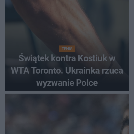
TENIS
Świątek kontra Kostiuk w
WTA Toronto. Ukrainka rzuca
wyzwanie Polce