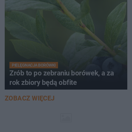
PIELĘGNACJA BORÓWKI
Zrób to po zebraniu borówek, a za
rok zbiory będą obfite
ZOBACZ WIĘCEJ