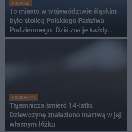
PODRÓŻE
To miasto w województwie śląskim
było stolicą Polskiego Państwa
Podziemnego. Dziś zna je każdy
pielgrzym
NOWE FAKTY
Tajemnicza śmierć 14-latki.
Dziewczynę znaleziono martwą w jej
własnym łóżku