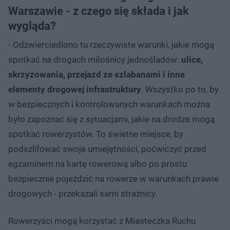
Warszawie - z czego się składa i jak
wygląda?
- Odzwierciedlono tu rzeczywiste warunki, jakie mogą
spotkać na drogach miłośnicy jednośladów:
ulice,
skrzyżowania, przejazd ze szlabanami i inne
elementy drogowej infrastruktury
. Wszystko po to, by
w bezpiecznych i kontrolowanych warunkach można
było zapoznać się z sytuacjami, jakie na drodze mogą
spotkać rowerzystów. To świetne miejsce, by
podszlifować swoje umiejętności, poćwiczyć przed
egzaminem na kartę rowerową albo po prostu
bezpiecznie pojeździć na rowerze w warunkach prawie
drogowych - przekazali sami strażnicy.
Rowerzyści mogą korzystać z Miasteczka Ruchu