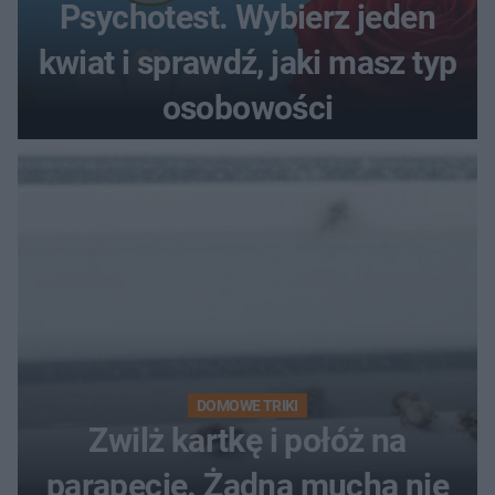
Psychotest. Wybierz jeden
kwiat i sprawdź, jaki masz typ
osobowości
DOMOWE TRIKI
Zwilż kartkę i połóż na
parapecie. Żadna mucha nie