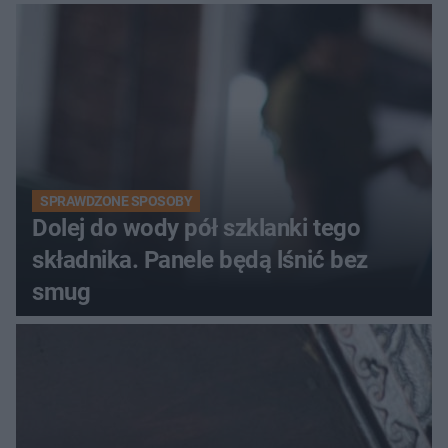
kobiety
SPRAWDZONE SPOSOBY
Dolej do wody pół szklanki tego
składnika. Panele będą lśnić bez
smug