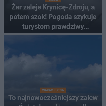
Żar zaleje Krynicę-Zdroju, a
potem szok! Pogoda szykuje
turystom prawdziwy
rollercoaster
WAKACJE 2026
To najnowocześniejszy zalew