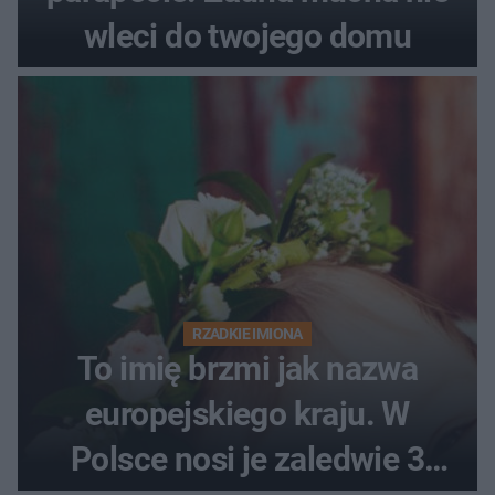
wleci do twojego domu
RZADKIE IMIONA
To imię brzmi jak nazwa
europejskiego kraju. W
Polsce nosi je zaledwie 3