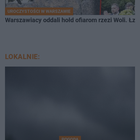
UROCZYSTOŚCI W WARSZAWIE
Warszawiacy oddali hołd ofiarom rzezi Woli. Łz
LOKALNIE:
POGODA