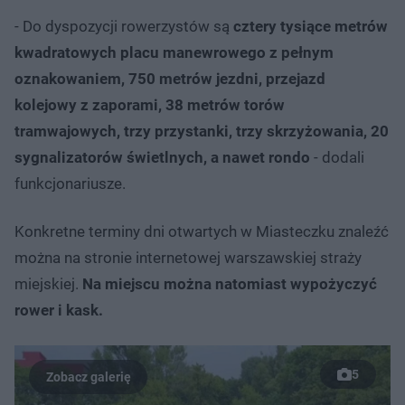
- Do dyspozycji rowerzystów są
cztery tysiące metrów
kwadratowych placu manewrowego z pełnym
oznakowaniem, 750 metrów jezdni, przejazd
kolejowy z zaporami, 38 metrów torów
tramwajowych, trzy przystanki, trzy skrzyżowania, 20
sygnalizatorów świetlnych, a nawet rondo
- dodali
funkcjonariusze.
Konkretne terminy dni otwartych w Miasteczku znaleźć
można na stronie internetowej warszawskiej straży
miejskiej.
Na miejscu można natomiast wypożyczyć
rower i kask.
5