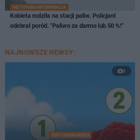
NIETYPOWA INTERWENCJA
Kobieta rodziła na stacji paliw. Policjant
odebrał poród. "Paliwo za darmo lub 50 %!"
NAJNOWSZE NEWSY:
5
TEST OSOBOWOŚCI