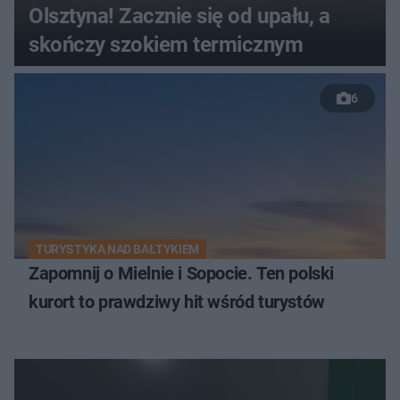
Olsztyna! Zacznie się od upału, a
skończy szokiem termicznym
6
TURYSTYKA NAD BAŁTYKIEM
Zapomnij o Mielnie i Sopocie. Ten polski
kurort to prawdziwy hit wśród turystów