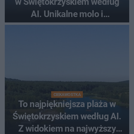
w Świętokrzyskiem według
AI. Unikalne molo i
promenada
CIEKAWOSTKA
To najpiękniejsza plaża w
Świętokrzyskiem według AI.
Z widokiem na najwyższy