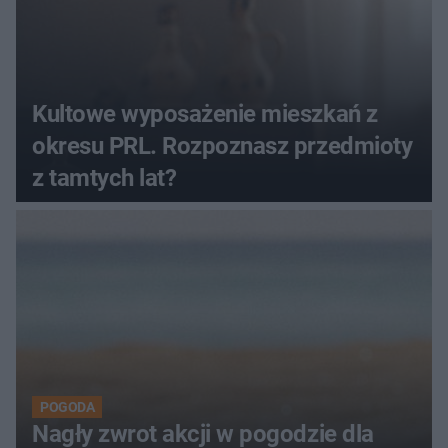
Kultowe wyposażenie mieszkań z
okresu PRL. Rozpoznasz przedmioty
z tamtych lat?
POGODA
Nagły zwrot akcji w pogodzie dla