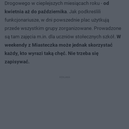
Drogowego w cieplejszych miesiącach roku -
od
kwietnia aż do października
. Jak podkreślili
funkcjonariusze, w dni powszednie plac użytkują
przede wszystkim grupy zorganizowane. Prowadzone
są tam zajęcia m.in. dla uczniów stołecznych szkół.
W
weekendy z Miasteczka może jednak skorzystać
każdy, kto wyrazi taką chęć. Nie trzeba się
zapisywać.