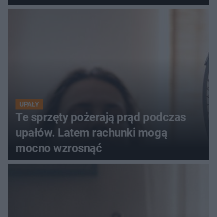
szczyt Gór Świętokrzyskich
UPAŁY
Te sprzęty pożerają prąd podczas
upałów. Latem rachunki mogą
mocno wzrosnąć