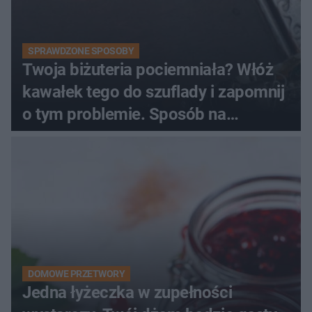
SPRAWDZONE SPOSOBY
Twoja biżuteria pociemniała? Włóż
kawałek tego do szuflady i zapomnij
o tym problemie. Sposób na
pociemniałą biżuterię
DOMOWE PRZETWORY
Jedna łyżeczka w zupełności