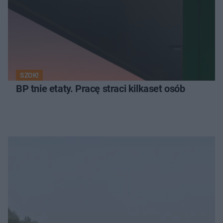
SZOK!
BP tnie etaty. Pracę straci kilkaset osób