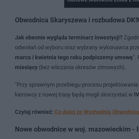
Obwodnica Skaryszewa i rozbudowa DK9 
Jak obecnie wygląda terminarz inwestycji?
Zgodni
odwołań od wyboru oraz wybrany wykonawca prze
marca i kwietnia tego roku podpiszemy umowę
".
miesięcy
(bez wliczania okresów zimowych).
"Przy sprawnym przebiegu procesu projektowania (u
kierowcy z nowej trasy będą mogli skorzystać w
IV
Czytaj również:
Co dalej ze Wschodnią Obwodnic
Nowe obwodnice w woj. mazowieckim - li