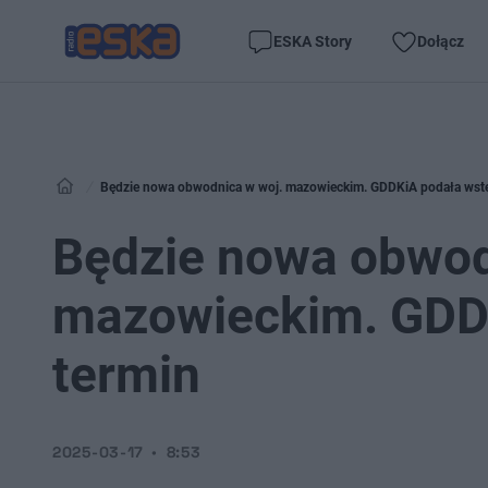
ESKA Story
Dołącz
Będzie nowa obwodnica w woj. mazowieckim. GDDKiA podała wst
Będzie nowa obwod
mazowieckim. GDD
termin
2025-03-17
8:53