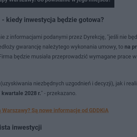
- kiedy inwestycja będzie gotowa?
e z informacjami podanymi przez Dyrekcję, "jeśli nie będ
dłoży gwarancję należytego wykonania umowy, to
na p
 Firma będzie musiała przeprowadzić wymagane prace w
zyskiwania niezbędnych uzgodnień i decyzji), jak i reali
 kwartale 2028 r.
" - przekazano.
ą Warszawy? Są nowe informacje od GDDKiA
sta inwestycji