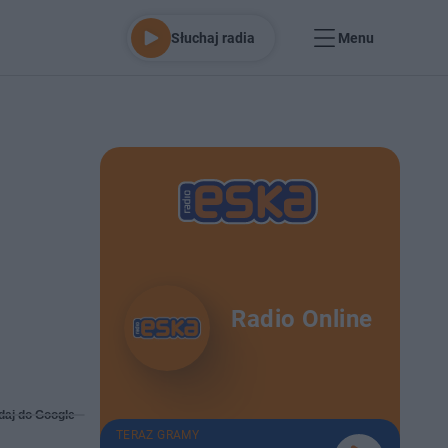
Słuchaj radia
Menu
Radio Online
daj do Google
TERAZ GRAMY