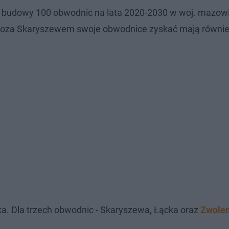
 budowy 100 obwodnic na lata 2020-2030 w woj. mazow
Poza Skaryszewem swoje obwodnice zyskać mają równie
ka. Dla trzech obwodnic - Skaryszewa, Łącka oraz
Zwolen