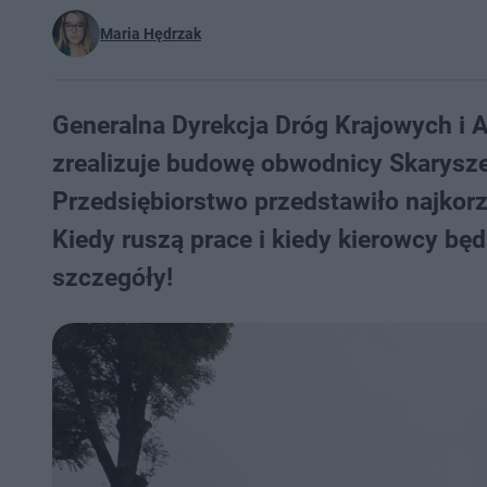
Maria Hędrzak
Generalna Dyrekcja Dróg Krajowych i A
zrealizuje budowę obwodnicy Skarysze
Przedsiębiorstwo przedstawiło najkorzy
Kiedy ruszą prace i kiedy kierowcy bę
szczegóły!