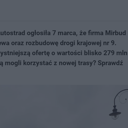
utostrad ogłosiła 7 marca, że firma Mirbud
wa oraz rozbudowę drogi krajowej nr 9.
stniejszą ofertę o wartości blisko 279 mln 
dą mogli korzystać z nowej trasy? Sprawdź