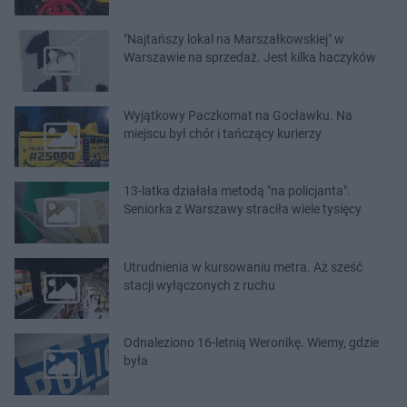
"Najtańszy lokal na Marszałkowskiej" w
Warszawie na sprzedaż. Jest kilka haczyków
Wyjątkowy Paczkomat na Gocławku. Na
miejscu był chór i tańczący kurierzy
13-latka działała metodą "na policjanta".
Seniorka z Warszawy straciła wiele tysięcy
Utrudnienia w kursowaniu metra. Aż sześć
stacji wyłączonych z ruchu
Odnaleziono 16-letnią Weronikę. Wiemy, gdzie
była