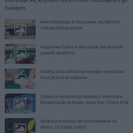
światem.
Nowa Biedronka w Warszawie. Na klientów
czekają duże promocje
Wyjątkowa Żabka w Warszawie. Na otwarciu
pojawili się aktorzy
Kobieta brała zaliczki na wynajem mieszkania.
Grozi jej do 8 lat więzienia
Zmiany w komunikacji miejskiej w Warszawie.
Rozkład jazdy w Święta, Nowy Rok i Trzech Króli
Świąteczne ozdoby dla warszawiaków za
darmo. Co trzeba zrobić?