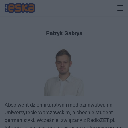
Patryk Gabryś
Absolwent dziennikarstwa i medioznawstwa na
Uniwersytecie Warszawskim, a obecnie student
germanistyki. Wcześniej związany z RadioZET.pl.
Interesuje się językami obcymi oraz otaczającym go