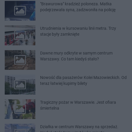
"Brawurowa" kradzież poloneza. Matka
podejrzewała syna, zadzwoniła na policję
Utrudnienia w kursowaniu linii metra. Trzy
stacje były zamknięte
Dawne mury odkryte w samym centrum
Warszawy. Co tam kiedyś stało?
Nowość dla pasażerów Kolei Mazowieckich. Od
teraz łatwiej kupimy bilety
Tragiczny pożar w Warszawie. Jest ofiara
śmiertelna
Działka w centrum Warszawy na sprzedaż.