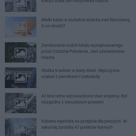
Kiedyś stała tam wizytówka miasta
Wielki balon w kształcie dziecka nad Warszawą.
O co chodzi?
Zamieszanie wokół lokalu wynajmowanego
przez Ostatnie Pokolenie. Jest oświadczenie
miasta
Słodka kradzież w biały dzień. Mężczyzna
uciekał z piernikami i czekoladą
43 lata temu wprowadzono stan wojenny. Był
niezgodny z ówczesnym prawem
Kobieta wjechała na przejście dla pieszych. W
sekundę zarobiła 47 punktów karnych